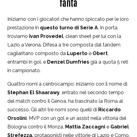
fanta
Iniziamo con i giocatori che hanno spiccato per le loro
prestazione in
questo turno di Serie A
. In porta
troviamo
Ivan Provedel
, clean sheet per lui con la
Lazio a Verona. Difesa a tre composta dal tandem
cagliaritano composto da
Luperto
e
Obert
,
entrambi in gol, e
Denzel Dumfries
già a quota 5 reti
in campionato.
Quattro nomi a centrocampo: iniziamo con il nome di
Stephan El Shaarawy
, entrato nel secondo tempo
del match contro il Genoa, ha trascinato la Roma al
successo. Gli altri tre nomi sono quelli di
Riccardo
Orsolini
, MVP con un gol e un assist nella vittoria del
Bologna contro il Monza,
Mattia Zaccagni
e
Gabriel
Strefezza,
protagonisti nelle vittorie di Lazio e Como.