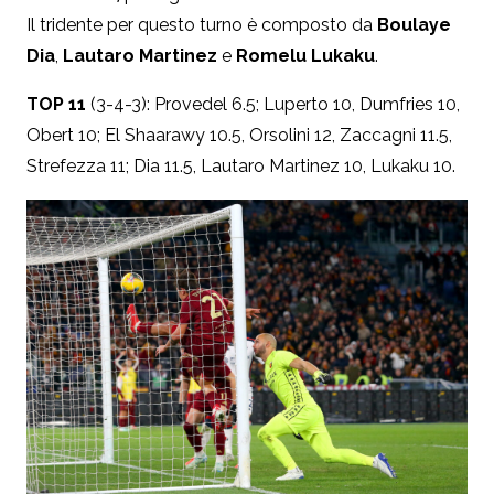
Il tridente per questo turno è composto da
Boulaye
Dia
,
Lautaro Martinez
e
Romelu Lukaku
.
TOP 11
(3-4-3): Provedel 6.5; Luperto 10, Dumfries 10,
Obert 10; El Shaarawy 10.5, Orsolini 12, Zaccagni 11.5,
Strefezza 11; Dia 11.5, Lautaro Martinez 10, Lukaku 10.