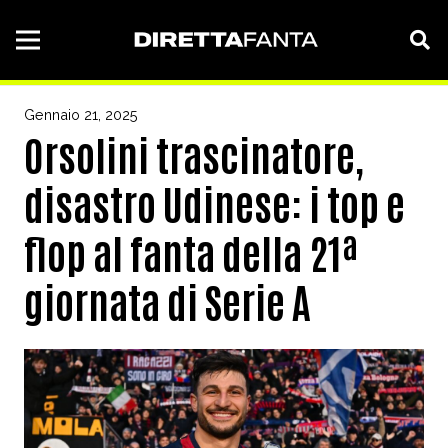
Gennaio 21, 2025
Orsolini trascinatore,
disastro Udinese: i top e
flop al fanta della 21ª
giornata di Serie A