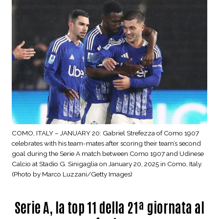
COMO, ITALY – JANUARY 20: Gabriel Strefezza of Como 1907
celebrates with his team-mates after scoring their team’s second
goal during the Serie A match between Como 1907 and Udinese
Calcio at Stadio G. Sinigaglia on January 20, 2025 in Como, Italy.
(Photo by Marco Luzzani/Getty Images)
Serie A, la top 11 della 21ª giornata al