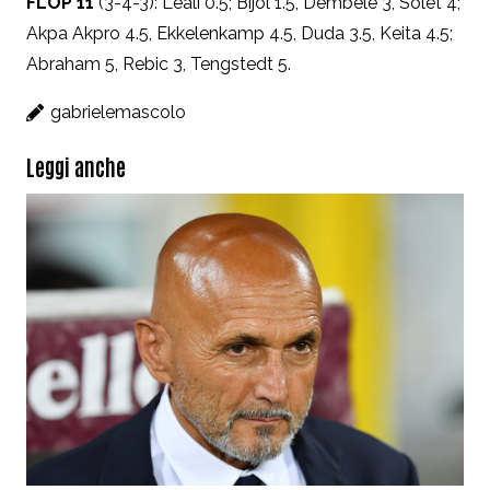
FLOP 11
(3-4-3): Leali 0.5; Bijol 1.5, Dembélé 3, Solet 4;
Akpa Akpro 4.5, Ekkelenkamp 4.5, Duda 3.5, Keita 4.5;
Abraham 5, Rebic 3, Tengstedt 5.
gabrielemascolo
Leggi anche