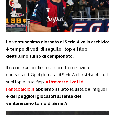
La ventunesima giornata di Serie A va in archivio:
è tempo di voti: di seguito i top e i flop
dell’ultimo turno di campionato.
Il calcio è un continuo saliscendi di emozioni
contrastanti. Ogni giornata di Serie A che si rispetti ha i
suoi top e i suoi flop.
Attraverso i voti di
Fantacalcio.it
abbiamo stilato la lista dei migliori
e dei peggiori giocatori al fanta del
ventunesimo turno di Serie A.