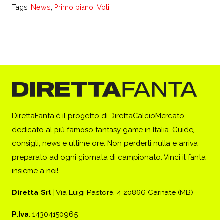
Tags:
News
,
Primo piano
,
Voti
DirettaFanta è il progetto di DirettaCalcioMercato
dedicato al più famoso fantasy game in Italia. Guide,
consigli, news e ultime ore. Non perderti nulla e arriva
preparato ad ogni giornata di campionato. Vinci il fanta
insieme a noi!
Diretta Srl
| Via Luigi Pastore, 4 20866 Carnate (MB)
P.Iva
: 14304150965