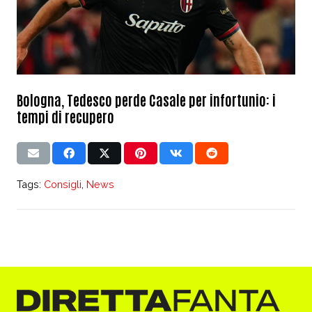
Bologna, Tedesco perde Casale per infortunio: i
tempi di recupero
Tags:
Consigli
,
News