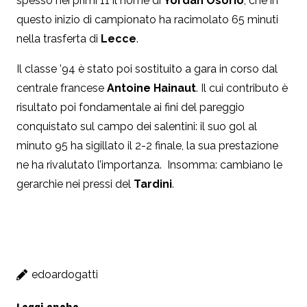
spesso nei primi 11 il nome di
Yordan Osorio
, che in
questo inizio di campionato ha racimolato 65 minuti
nella trasferta di
Lecce
.
Il classe ’94 è stato poi sostituito a gara in corso dal
centrale francese
Antoine Hainaut
. Il cui contributo è
risultato poi fondamentale ai fini del pareggio
conquistato sul campo dei salentini: il suo gol al
minuto 95 ha sigillato il 2-2 finale, la sua prestazione
ne ha rivalutato l’importanza. Insomma: cambiano le
gerarchie nei pressi del
Tardini
.
edoardogatti