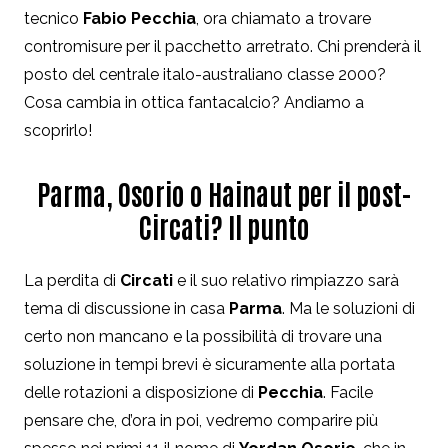
tecnico
Fabio Pecchia
, ora chiamato a trovare
contromisure per il pacchetto arretrato. Chi prenderà il
posto del centrale italo-australiano classe 2000?
Cosa cambia in ottica fantacalcio? Andiamo a
scoprirlo!
Parma, Osorio o Hainaut per il post-
Circati? Il punto
La perdita di
Circati
e il suo relativo rimpiazzo sarà
tema di discussione in casa
Parma
. Ma le soluzioni di
certo non mancano e la possibilità di trovare una
soluzione in tempi brevi è sicuramente alla portata
delle rotazioni a disposizione di
Pecchia
. Facile
pensare che, d’ora in poi, vedremo comparire più