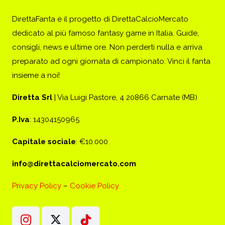
DirettaFanta è il progetto di DirettaCalcioMercato
dedicato al più famoso fantasy game in Italia. Guide,
consigli, news e ultime ore. Non perderti nulla e arriva
preparato ad ogni giornata di campionato. Vinci il fanta
insieme a noi!
Diretta Srl
| Via Luigi Pastore, 4 20866 Carnate (MB)
P.Iva
: 14304150965
Capitale sociale
: €10.000
info@direttacalciomercato.com
Privacy Policy
–
Cookie Policy