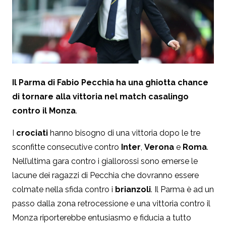
Il Parma di Fabio Pecchia ha una ghiotta chance
di tornare alla vittoria nel match casalingo
contro il Monza
.
I
crociati
hanno bisogno di una vittoria dopo le tre
sconfitte consecutive contro
Inter
,
Verona
e
Roma
.
Nell’ultima gara contro i giallorossi sono emerse le
lacune dei ragazzi di Pecchia che dovranno essere
colmate nella sfida contro i
brianzoli
. Il Parma è ad un
passo dalla zona retrocessione e una vittoria contro il
Monza riporterebbe entusiasmo e fiducia a tutto