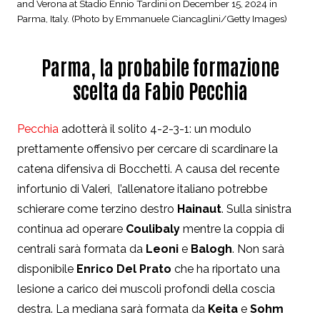
and Verona at Stadio Ennio Tardini on December 15, 2024 in
Parma, Italy. (Photo by Emmanuele Ciancaglini/Getty Images)
Parma, la probabile formazione
scelta da Fabio Pecchia
Pecchia
adotterà il solito 4-2-3-1: un modulo
prettamente offensivo per cercare di scardinare la
catena difensiva di Bocchetti. A causa del recente
infortunio di Valeri, l’allenatore italiano potrebbe
schierare come terzino destro
Hainaut
. Sulla sinistra
continua ad operare
Coulibaly
mentre la coppia di
centrali sarà formata da
Leoni
e
Balogh
. Non sarà
disponibile
Enrico Del Prato
che ha riportato una
lesione a carico dei muscoli profondi della coscia
destra. La mediana sarà formata da
Keita
e
Sohm