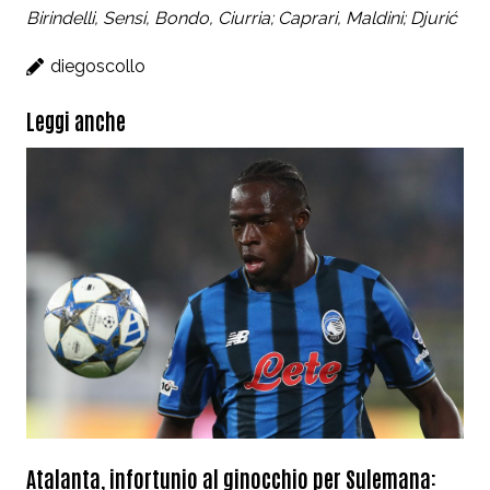
Birindelli, Sensi, Bondo, Ciurria; Caprari, Maldini; Djurić
diegoscollo
Leggi anche
Atalanta, infortunio al ginocchio per Sulemana: