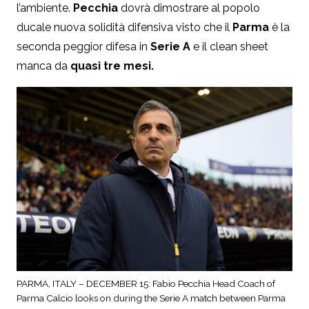
l’ambiente.
Pecchia
dovrà dimostrare al popolo
ducale nuova solidità difensiva visto che il
Parma
è la
seconda peggior difesa in
Serie
A
e il clean sheet
manca da
quasi tre mesi.
PARMA, ITALY – DECEMBER 15: Fabio Pecchia Head Coach of
Parma Calcio looks on during the Serie A match between Parma