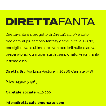
DirettaFanta è il progetto di DirettaCalcioMercato
dedicato al più famoso fantasy game in Italia. Guide,
consigli, news e ultime ore. Non perderti nulla e arriva
preparato ad ogni giornata di campionato. Vinci il fanta
insieme a noi!
Diretta Srl
| Via Luigi Pastore, 4 20866 Carnate (MB)
P.Iva
: 14304150965
Capitale sociale
: €10.000
info@direttacalciomercato.com