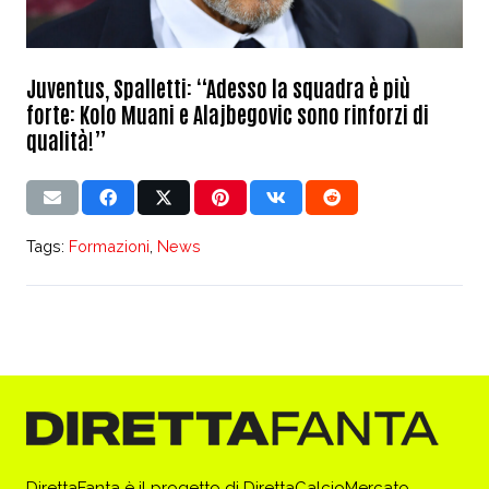
Juventus, Spalletti: “Adesso la squadra è più
forte: Kolo Muani e Alajbegovic sono rinforzi di
qualità!”
Tags:
Formazioni
,
News
DirettaFanta è il progetto di DirettaCalcioMercato