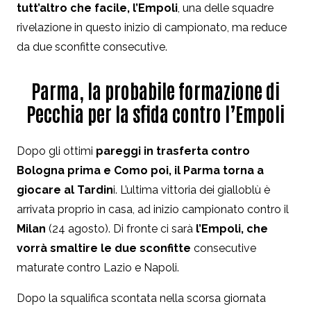
tutt’altro che facile, l’Empoli
, una delle squadre
rivelazione in questo inizio di campionato, ma reduce
da due sconfitte consecutive.
Parma, la probabile formazione di
Pecchia per la sfida contro l’Empoli
Dopo gli ottimi
pareggi in trasferta contro
Bologna prima e Como poi, il Parma torna a
giocare al Tardin
i. L’ultima vittoria dei gialloblù è
arrivata proprio in casa, ad inizio campionato contro il
Milan
(24 agosto). Di fronte ci sarà
l’Empoli, che
vorrà smaltire le due sconfitte
consecutive
maturate contro Lazio e Napoli.
Dopo la squalifica scontata nella scorsa giornata