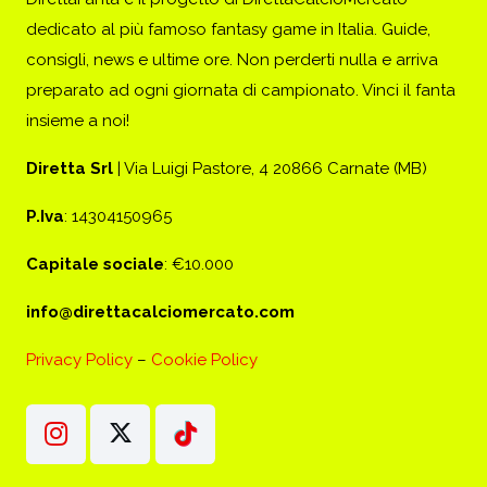
dedicato al più famoso fantasy game in Italia. Guide,
consigli, news e ultime ore. Non perderti nulla e arriva
preparato ad ogni giornata di campionato. Vinci il fanta
insieme a noi!
Diretta Srl
| Via Luigi Pastore, 4 20866 Carnate (MB)
P.Iva
: 14304150965
Capitale sociale
: €10.000
info@direttacalciomercato.com
Privacy Policy
–
Cookie Policy