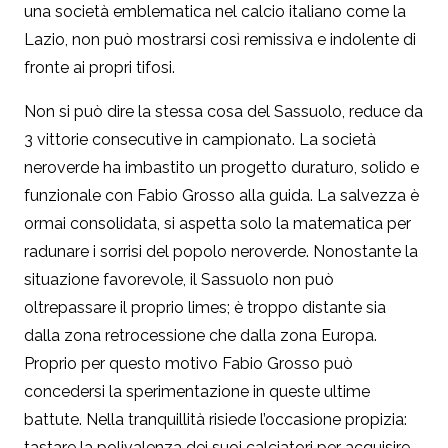
una società emblematica nel calcio italiano come la
Lazio, non può mostrarsi così remissiva e indolente di
fronte ai propri tifosi.
Non si può dire la stessa cosa del Sassuolo, reduce da
3 vittorie consecutive in campionato. La società
neroverde ha imbastito un progetto duraturo, solido e
funzionale con Fabio Grosso alla guida. La salvezza è
ormai consolidata, si aspetta solo la matematica per
radunare i sorrisi del popolo neroverde. Nonostante la
situazione favorevole, il Sassuolo non può
oltrepassare il proprio limes; è troppo distante sia
dalla zona retrocessione che dalla zona Europa.
Proprio per questo motivo Fabio Grosso può
concedersi la sperimentazione in queste ultime
battute. Nella tranquillità risiede l’occasione propizia:
tastare la polivalenza dei suoi calciatori per acquisire