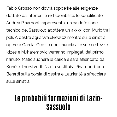
Fabio Grosso non dovrà sopperire alle esigenze
dettate da infortuni o indisponibilità: lo squalificato
Andrea Pinamonti rappresenta l’unica defezione. Il
tecnico del Sassuolo adotterà un 4-3-3, con Muric tra i
pali. A destra agirà Walukiewicz mentre sulla sinistra
opererà Garcia. Grosso non rinuncia alle sue certezze:
Idzes e Muharemovic verranno impiegati dal primo
minuto. Matic suonerà la carica e sarà affiancato da
Koné e Thorstvedt. Nzola sostituirà Pinamonti, con
Berardi sulla corsia di destra e Laurienté a sfrecciare
sulla sinistra.
Le probabili formazioni di Lazio-
Sassuolo