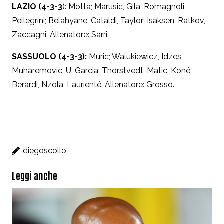
LAZIO (4-3-3
): Motta; Marusic, Gila, Romagnoli,
Pellegrini; Belahyane, Cataldi, Taylor; Isaksen, Ratkov,
Zaccagni. Allenatore: Sarri.
SASSUOLO (4-3-3):
Muric; Walukiewicz, Idzes,
Muharemovic, U. Garcia; Thorstvedt, Matic, Koné;
Berardi, Nzola, Laurienté. Allenatore: Grosso.
diegoscollo
Leggi anche