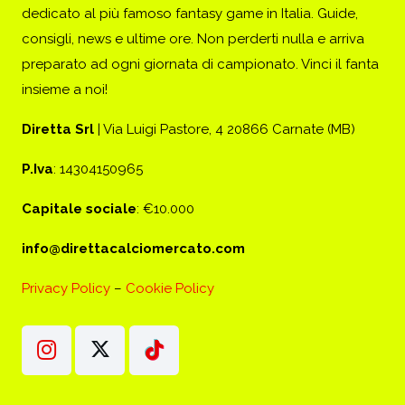
dedicato al più famoso fantasy game in Italia. Guide,
consigli, news e ultime ore. Non perderti nulla e arriva
preparato ad ogni giornata di campionato. Vinci il fanta
insieme a noi!
Diretta Srl
| Via Luigi Pastore, 4 20866 Carnate (MB)
P.Iva
: 14304150965
Capitale sociale
: €10.000
info@direttacalciomercato.com
Privacy Policy
–
Cookie Policy