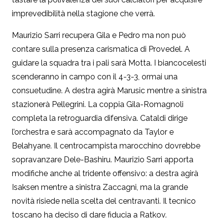
imprevedibilità nella stagione che verrà.
Maurizio Sarri recupera Gila e Pedro ma non può
contare sulla presenza carismatica di Provedel. A
guidare la squadra tra i pali sarà Motta. I biancocelesti
scenderanno in campo con il 4-3-3, ormai una
consuetudine. A destra agirà Marusic mentre a sinistra
stazionerà Pellegrini. La coppia Gila-Romagnoli
completa la retroguardia difensiva. Cataldi dirige
l’orchestra e sarà accompagnato da Taylor e
Belahyane. Il centrocampista marocchino dovrebbe
sopravanzare Dele-Bashiru. Maurizio Sarri apporta
modifiche anche al tridente offensivo: a destra agirà
Isaksen mentre a sinistra Zaccagni, ma la grande
novità risiede nella scelta del centravanti. Il tecnico
toscano ha deciso di dare fiducia a Ratkov.