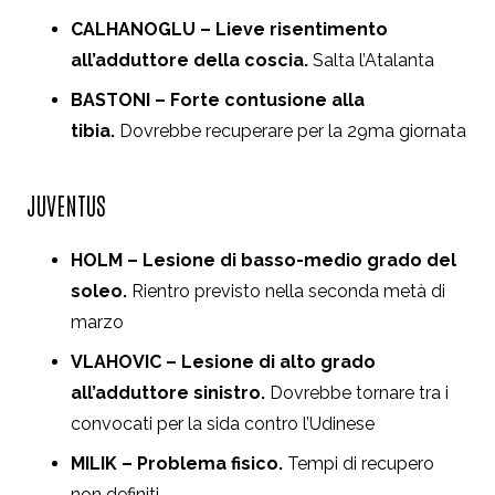
CALHANOGLU – Lieve risentimento
all’adduttore della coscia.
Salta l’Atalanta
BASTONI – Forte contusione alla
tibia.
Dovrebbe recuperare per la 29ma giornata
JUVENTUS
HOLM – Lesione di basso-medio grado del
soleo.
Rientro previsto nella seconda metà di
marzo
VLAHOVIC – Lesione di alto grado
all’adduttore sinistro.
Dovrebbe tornare tra i
convocati per la sida contro l’Udinese
MILIK – Problema fisico.
Tempi di recupero
non definiti