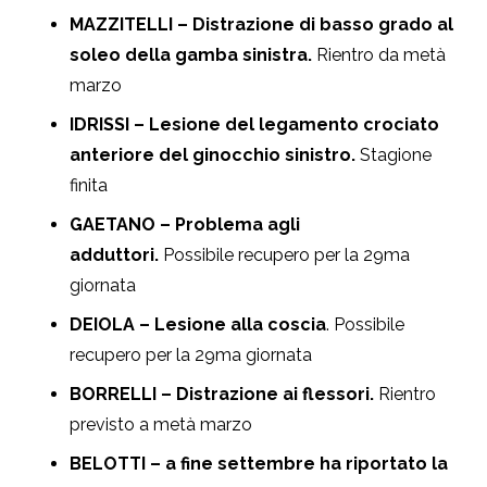
MAZZITELLI – Distrazione di basso grado al
soleo della gamba sinistra.
Rientro da metà
marzo
IDRISSI – Lesione del legamento crociato
anteriore del ginocchio sinistro.
Stagione
finita
GAETANO – Problema agli
adduttori.
Possibile recupero per la 29ma
giornata
DEIOLA – Lesione alla coscia
. Possibile
recupero per la 29ma giornata
BORRELLI – Distrazione ai flessori.
Rientro
previsto a metà marzo
BELOTTI – a fine settembre ha riportato la