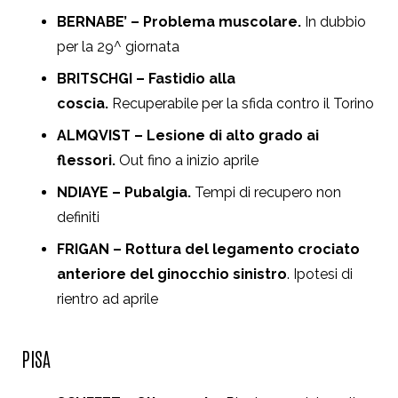
BERNABE’ – Problema muscolare.
In dubbio
per la 29^ giornata
BRITSCHGI – Fastidio alla
coscia.
Recuperabile per la sfida contro il Torino
ALMQVIST – Lesione di alto grado ai
flessori.
Out fino a inizio aprile
NDIAYE – Pubalgia.
Tempi di recupero non
definiti
FRIGAN – Rottura del legamento crociato
anteriore del ginocchio sinistro
. Ipotesi di
rientro ad aprile
PISA