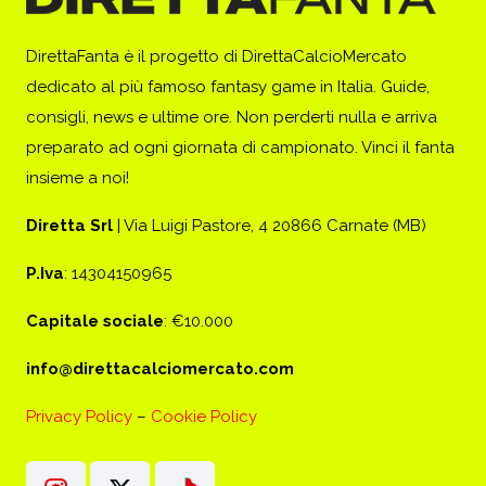
DirettaFanta è il progetto di DirettaCalcioMercato
dedicato al più famoso fantasy game in Italia. Guide,
consigli, news e ultime ore. Non perderti nulla e arriva
preparato ad ogni giornata di campionato. Vinci il fanta
insieme a noi!
Diretta Srl
| Via Luigi Pastore, 4 20866 Carnate (MB)
P.Iva
: 14304150965
Capitale sociale
: €10.000
info@direttacalciomercato.com
Privacy Policy
–
Cookie Policy