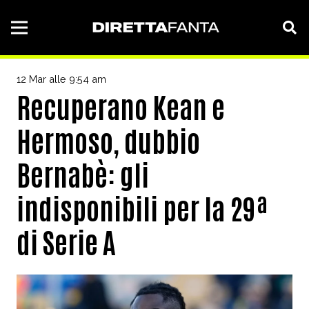
12 Mar alle 9:54 am
Recuperano Kean e
Hermoso, dubbio
Bernabè: gli
indisponibili per la 29ª
di Serie A