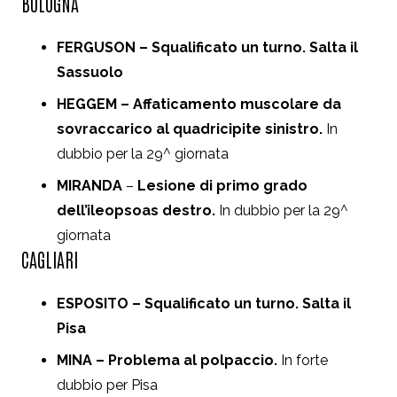
BOLOGNA
FERGUSON – Squalificato un turno. Salta il
Sassuolo
HEGGEM – Affaticamento muscolare da
sovraccarico al quadricipite sinistro.
In
dubbio per la 29^ giornata
MIRANDA
–
Lesione di primo grado
dell’ileopsoas destro.
In dubbio per la 29^
giornata
CAGLIARI
ESPOSITO – Squalificato un turno. Salta il
Pisa
MINA – Problema al polpaccio.
In forte
dubbio per Pisa