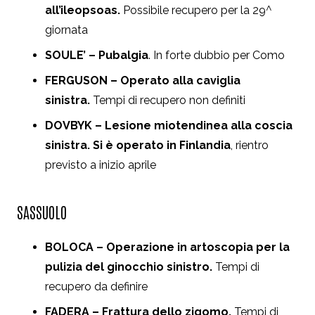
all’ileopsoas.
Possibile recupero per la 29^
giornata
SOULE’ – Pubalgia
. In forte dubbio per Como
FERGUSON – Operato alla caviglia
sinistra.
Tempi di recupero non definiti
DOVBYK – Lesione miotendinea alla coscia
sinistra. Si è operato in Finlandia
, rientro
previsto a inizio aprile
SASSUOLO
BOLOCA – Operazione in artoscopia per la
pulizia del ginocchio sinistro.
Tempi di
recupero da definire
FADERA – Frattura dello zigomo.
Tempi di