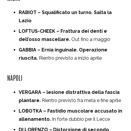
RABIOT – Squalificato un turno. Salta la
Lazio
LOFTUS-CHEEK – Frattura dei denti e
dell’osso mascellare.
Out fino a maggio
GABBIA – Ernia inguinale. Operazione
riuscita.
Rientro previsto a inizio aprile
NAPOLI
VERGARA – lesione distrattiva della fascia
plantare.
Rientro previsto fra metà e fine aprile
LOBOTKA – Fastidio muscolare accusato in
allenamento.
In forte dubbio per il Lecce
DI LORENZO – Distorsione di secondo