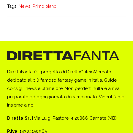
Tags:
News
,
Primo piano
DirettaFanta è il progetto di DirettaCalcioMercato
dedicato al più famoso fantasy game in Italia. Guide,
consigli, news e ultime ore. Non perderti nulla e arriva
preparato ad ogni giornata di campionato. Vinci il fanta
insieme a noi!
Diretta Srl
| Via Luigi Pastore, 4 20866 Carnate (MB)
P.Iva
: 14304150965