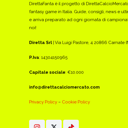
DirettaFanta è il progetto di DirettaCalcioMerca
fantasy game in Italia. Guide, consigli, news e ult
e arriva preparato ad ogni giornata di campionato
noi!
Diretta Srl
| Via Luigi Pastore, 4 20866 Carnate 
P.Iva
: 14304150965
Capitale sociale
: €10.000
info@direttacalciomercato.com
Privacy Policy
–
Cookie Policy