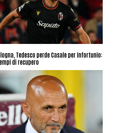
logna, Tedesco perde Casale per infortunio:
tempi di recupero