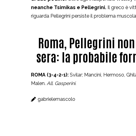
neanche Tsimikas e Pellegrini.
Il greco è vi
riguarda Pellegrini persiste il problema muscola
Roma, Pellegrini no
sera: la probabile fo
ROMA (3-4-2-1):
Svilar; Mancini, Hermoso, Ghilar
Malen.
All. Gasperini.
gabrielemascolo