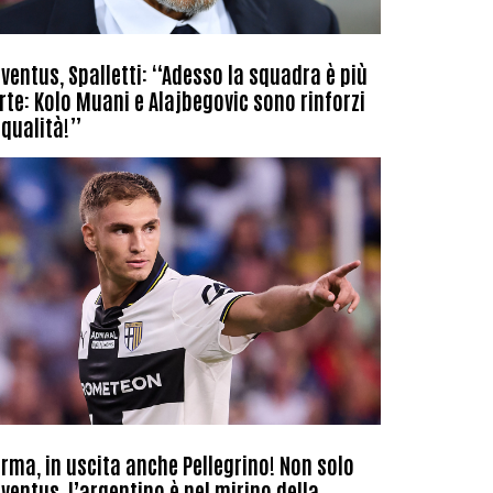
ventus, Spalletti: “Adesso la squadra è più
rte: Kolo Muani e Alajbegovic sono rinforzi
 qualità!”
rma, in uscita anche Pellegrino! Non solo
ventus, l’argentino è nel mirino della