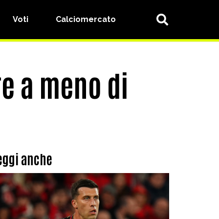
Voti
Calciomercato
re a meno di
eggi anche