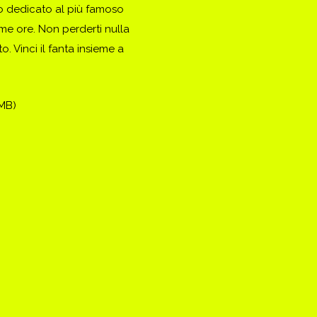
to dedicato al più famoso
ime ore. Non perderti nulla
. Vinci il fanta insieme a
(MB)