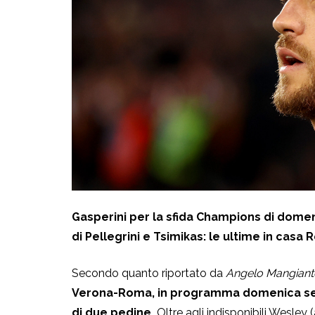
Gasperini per la sfida Champions di domen
di Pellegrini e Tsimikas: le ultime in casa 
Secondo quanto riportato da
Angelo Mangiant
Verona-Roma, in programma domenica sera
di due pedine.
Oltre agli indisponibili Wesley 