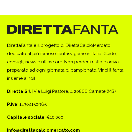
DirettaFanta è il progetto di DirettaCalcioMercato
dedicato al più famoso fantasy game in Italia. Guide,
consigli, news e ultime ore. Non perderti nulla e arriva
preparato ad ogni giornata di campionato. Vinci il fanta
insieme a noi!
Diretta Srl
| Via Luigi Pastore, 4 20866 Carnate (MB)
P.Iva
: 14304150965
Capitale sociale
: €10.000
info@direttacalciomercato.com