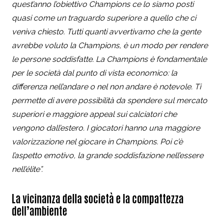
quest’anno l’obiettivo Champions ce lo siamo posti
quasi come un traguardo superiore a quello che ci
veniva chiesto. Tutti quanti avvertivamo che la gente
avrebbe voluto la Champions, è un modo per rendere
le persone soddisfatte. La Champions è fondamentale
per le società dal punto di vista economico: la
differenza nell’andare o nel non andare è notevole. Ti
permette di avere possibilità da spendere sul mercato
superiori e maggiore appeal sui calciatori che
vengono dall’estero. I giocatori hanno una maggiore
valorizzazione nel giocare in Champions. Poi c’è
l’aspetto emotivo, la grande soddisfazione nell’essere
nell’élite”.
La vicinanza della società e la compattezza
dell’ambiente