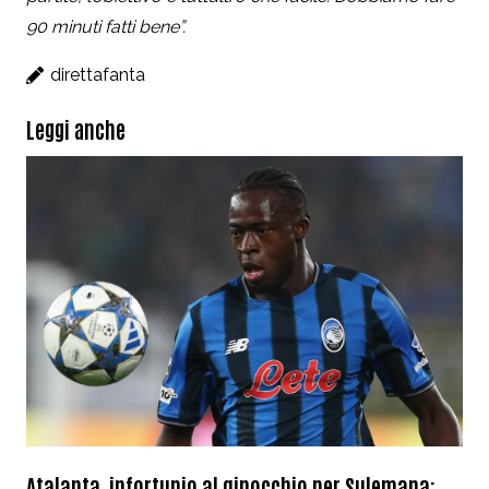
90 minuti fatti bene”.
direttafanta
Leggi anche
Atalanta, infortunio al ginocchio per Sulemana: