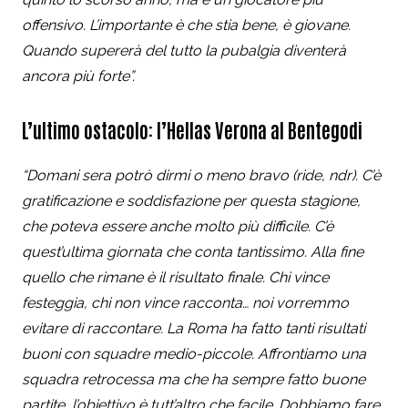
offensivo. L’importante è che stia bene, è giovane.
Quando supererà del tutto la pubalgia diventerà
ancora più forte”.
L’ultimo ostacolo: l’Hellas Verona al Bentegodi
“Domani sera potrò dirmi o meno bravo (ride, ndr). C’è
gratificazione e soddisfazione per questa stagione,
che poteva essere anche molto più difficile. C’è
quest’ultima giornata che conta tantissimo. Alla fine
quello che rimane è il risultato finale. Chi vince
festeggia, chi non vince racconta… noi vorremmo
evitare di raccontare. La Roma ha fatto tanti risultati
buoni con squadre medio-piccole. Affrontiamo una
squadra retrocessa ma che ha sempre fatto buone
partite, l’obiettivo è tutt’altro che facile. Dobbiamo fare