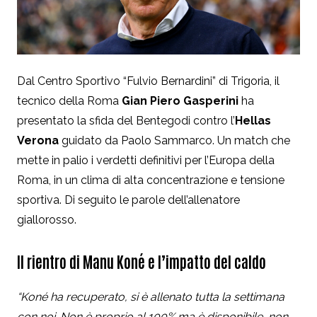
Dal Centro Sportivo “Fulvio Bernardini” di Trigoria, il
tecnico della Roma
Gian Piero Gasperini
ha
presentato la sfida del Bentegodi contro l’
Hellas
Verona
guidato da Paolo Sammarco. Un match che
mette in palio i verdetti definitivi per l’Europa della
Roma, in un clima di alta concentrazione e tensione
sportiva. Di seguito le parole dell’allenatore
giallorosso.
Il rientro di Manu Koné e l’impatto del caldo
“Koné ha recuperato, si è allenato tutta la settimana
con noi. Non è proprio al 100% ma è disponibile, non