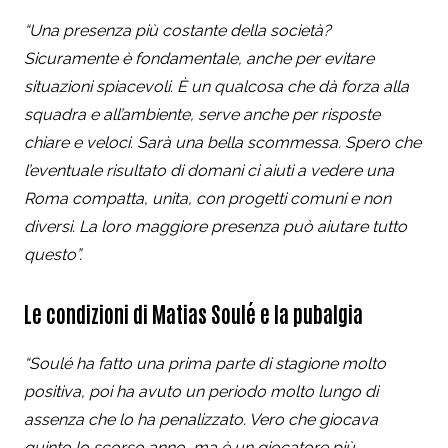
“Una presenza più costante della società?
Sicuramente è fondamentale, anche per evitare
situazioni spiacevoli. È un qualcosa che dà forza alla
squadra e all’ambiente, serve anche per risposte
chiare e veloci. Sarà una bella scommessa. Spero che
l’eventuale risultato di domani ci aiuti a vedere una
Roma compatta, unita, con progetti comuni e non
diversi. La loro maggiore presenza può aiutare tutto
questo”.
Le condizioni di Matias Soulé e la pubalgia
“Soulé ha fatto una prima parte di stagione molto
positiva, poi ha avuto un periodo molto lungo di
assenza che lo ha penalizzato. Vero che giocava
quinto lo scorso anno, ma è un giocatore più