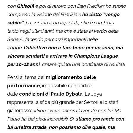
con
Ghisolfi
e poi di nuovo con Dan Friedkin: ho subito
compreso la visione dei Friedkin e
ho detto “vengo
subito”
. La società è un top club, che è cambiata
tanto negli ultimi anni, ma che è stata ai vertici della
Serie A, facendo percorsi importanti nelle
coppe.
L’obiettivo non è fare bene per un anno, ma
vincere scudetti e arrivare in Champions League
per 10-12 anni
, creare quindi una continuità di risultati.
Pensi al tema del
miglioramento delle
performance
, impossibile non partire
dalle
condizioni di Paulo Dybala
. La Joya
rappresenta la sfida più grande per Sertori e lo staff
giallorosso: «
Non avevo ancora lavorato con lui. Ma
Paulo ha dei piedi incredibili. Sì,
stiamo provando con
lui un’altra strada, non possiamo dire quale, ma