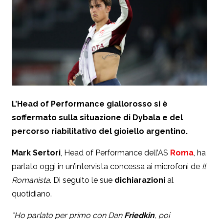
L’Head of Performance giallorosso si è
soffermato sulla situazione di Dybala e del
percorso riabilitativo del gioiello argentino.
Mark Sertori
, Head of Performance dell’AS
Roma
, ha
parlato oggi in un’intervista concessa ai microfoni de
Il
Romanista
. Di seguito le sue
dichiarazioni
al
quotidiano.
”Ho parlato per primo con Dan
Friedkin
, poi