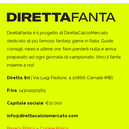
DirettaFanta è il progetto di DirettaCalcioMercato
dedicato al più famoso fantasy game in Italia. Guide,
consigli, news e ultime ore. Non perderti nulla e arriva
preparato ad ogni giornata di campionato. Vinci il fanta
insieme a noi!
Diretta Srl
| Via Luigi Pastore, 4 20866 Carnate (MB)
P.Iva
: 14304150965
Capitale sociale
: €10.000
info@direttacalciomercato.com
Privacy Policy
–
Cookie Policy