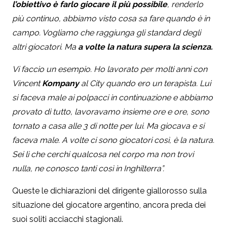
l’obiettivo è farlo giocare il più possibile
, renderlo
più continuo, abbiamo visto cosa sa fare quando è in
campo. Vogliamo che raggiunga gli standard degli
altri giocatori. Ma
a volte la natura supera la scienza.
Vi faccio un esempio. Ho lavorato per molti anni con
Vincent
Kompany
al City quando ero un terapista. Lui
si faceva male ai polpacci in continuazione e abbiamo
provato di tutto, lavoravamo insieme ore e ore, sono
tornato a casa alle 3 di notte per lui. Ma giocava e si
faceva male. A volte ci sono giocatori così, è la natura.
Sei lì che cerchi qualcosa nel corpo ma non trovi
nulla, ne conosco tanti così in Inghilterra”.
Queste le dichiarazioni del dirigente giallorosso sulla
situazione del giocatore argentino, ancora preda dei
suoi soliti acciacchi stagionali.