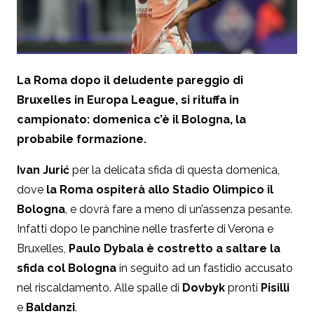
La Roma dopo il deludente pareggio di
Bruxelles in Europa League, si rituffa in
campionato: domenica c’è il Bologna, la
probabile formazione.
Ivan Jurić
per la delicata sfida di questa domenica,
dove
la Roma ospiterà allo Stadio Olimpico il
Bologna
, e dovrà fare a meno di un’assenza pesante.
Infatti dopo le panchine nelle trasferte di Verona e
Bruxelles,
Paulo Dybala è costretto a saltare la
sfida col Bologna
in seguito ad un fastidio accusato
nel riscaldamento. Alle spalle di
Dovbyk
pronti
Pisilli
e
Baldanzi
.