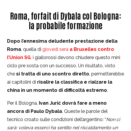
Roma, forfait di Dybala col Bologna:
la probabile formazione
Dopo l’ennesima deludente prestazione della
Roma
, quella di
giovedì sera
a Bruxelles contro
l’Union SG
, i giallorossi devono chiudere questo mini
ciclo pre sosta con un successo. Un risultato, visto
che
si tratta di uno scontro diretto
, permetterebbe
ai capitolini di
risalire la classifica e rialzare la
china in un momento di difficoltà estremo
.
Per il Bologna,
Ivan Jurić
dovrà fare a meno
ancora di Paulo Dybala
. Queste le parole del
tecnico croato sulle condizioni dell’argentino:
“
Non ci
sarà: voleva esserci ha sentito nel riscaldamento un