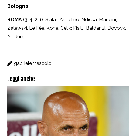
Bologna:
ROMA
(3-4-2-1): Svilar; Angelino, Ndicka, Mancini;
Zalewski, Le Fée, Koné, Celik; Pisilli, Baldanzi, Dovbyk.
All. Jurić.
gabrielemascolo
Leggi anche