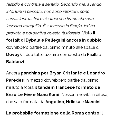
fastidio e continua a sentirlo. Secondo me, avendo
infortuni in passato, non sono infortuni: sono
sensazioni, fastidi e cicatrici che tirano che non
lasciano tranquillo. È successo in Belgio, ieri ha
provato e poi sentiva questo fastidietto
“. Visto
il
forfait di Dybala e Pellegrini ancora in dubbio
,
dovrebbero partire dal primo minuto alle spalle di
Dovbyk
il duo tutto azzurro composto da
Pisilli
e
Baldanzi.
Ancora
panchina per Bryan Cristante e Leandro
Paredes
: in mezzo dovrebbero partire dal primo
minuto ancora
il tandem francese formato da
Enzo Le Fée e Manu Koné
. Nessuna novità in difesa,
che sarà formata da
Angelino
,
Ndicka
e
Mancini
.
La probabile formazione della Roma contro il