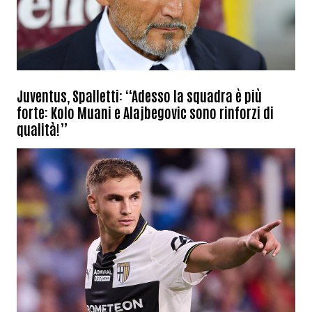
Juventus, Spalletti: “Adesso la squadra è più
forte: Kolo Muani e Alajbegovic sono rinforzi di
qualità!”