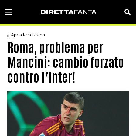
5 Apr alle 10:22 pm
Roma, problema per
Mancini: cambio forzato
contro l’Inter!