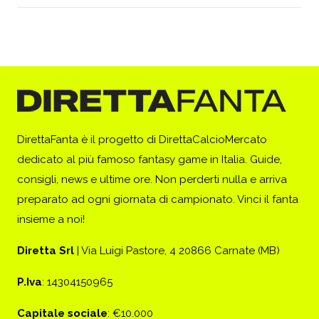
DirettaFanta è il progetto di DirettaCalcioMercato
dedicato al più famoso fantasy game in Italia. Guide,
consigli, news e ultime ore. Non perderti nulla e arriva
preparato ad ogni giornata di campionato. Vinci il fanta
insieme a noi!
Diretta Srl
| Via Luigi Pastore, 4 20866 Carnate (MB)
P.Iva
: 14304150965
Capitale sociale
: €10.000