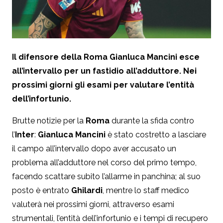
Il difensore della Roma Gianluca Mancini esce
all’intervallo per un fastidio all’adduttore. Nei
prossimi giorni gli esami per valutare l’entità
dell’infortunio.
Brutte notizie per la
Roma
durante la sfida contro
l’
Inter
:
Gianluca Mancini
è stato costretto a lasciare
il campo all’intervallo dopo aver accusato un
problema all’adduttore nel corso del primo tempo,
facendo scattare subito l’allarme in panchina; al suo
posto è entrato
Ghilardi
, mentre lo staff medico
valuterà nei prossimi giorni, attraverso esami
strumentali, l’entità dell’infortunio e i tempi di recupero