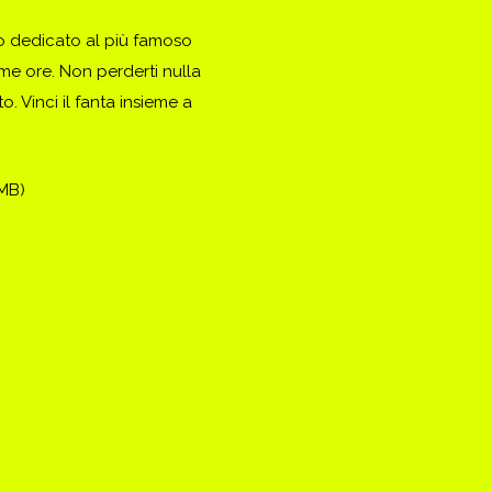
to dedicato al più famoso
ime ore. Non perderti nulla
. Vinci il fanta insieme a
(MB)