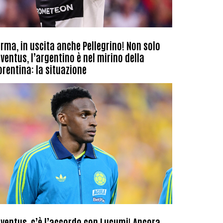
rma, in uscita anche Pellegrino! Non solo
ventus, l’argentino è nel mirino della
orentina: la situazione
ventus, c’è l’accordo con Lucumi! Ancora