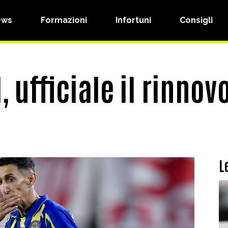
ews
Formazioni
Infortuni
Consigli
 ufficiale il rinnovo
L