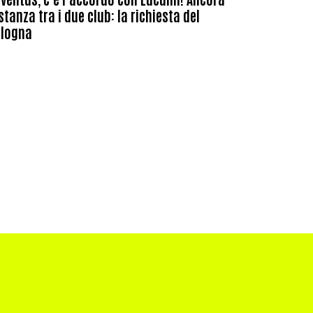
stanza tra i due club: la richiesta del
ologna