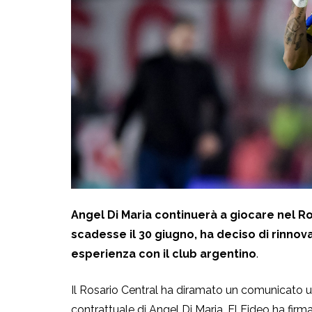
Angel Di Maria continuerà a giocare nel R
scadesse il 30 giugno, ha deciso di rinnova
esperienza con il club argentino
.
Il Rosario Central ha diramato un comunicato u
contrattuale di Angel Di Maria. El Fideo ha firm