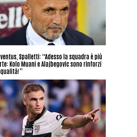
ventus, Spalletti: “Adesso la squadra è più
rte: Kolo Muani e Alajbegovic sono rinforzi
 qualità!”