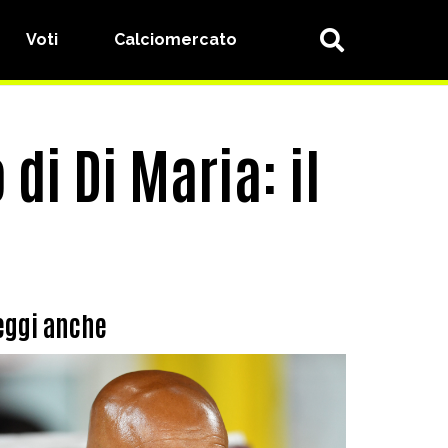
Voti
Calciomercato
 di Di Maria: il
eggi anche