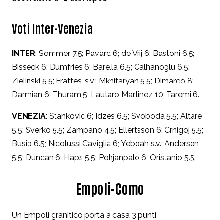
Voti Inter-Venezia
INTER
: Sommer 7.5; Pavard 6; de Vrij 6; Bastoni 6.5;
Bisseck 6; Dumfries 6; Barella 6.5; Calhanoglu 6.5;
Zielinski 5.5; Frattesi s.v.; Mkhitaryan 5.5; Dimarco 8;
Darmian 6; Thuram 5; Lautaro Martinez 10; Taremi 6.
VENEZIA
: Stankovic 6; Idzes 6.5; Svoboda 5.5; Altare
5.5; Sverko 5.5; Zampano 4.5; Ellertsson 6; Crnigoj 5.5;
Busio 6.5; Nicolussi Caviglia 6; Yeboah s.v.; Andersen
5.5; Duncan 6; Haps 5.5; Pohjanpalo 6; Oristanio 5.5.
Empoli-Como
Un Empoli granitico porta a casa 3 punti