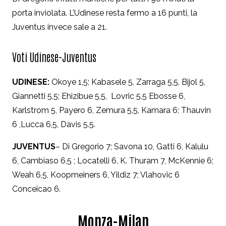
porta inviolata. L’Udinese resta fermo a 16 punti, la
Juventus invece sale a 21.
Voti Udinese-Juventus
UDINESE:
Okoye 1,5; Kabasele 5, Zarraga 5,5, Bijol 5,
Giannetti 5,5; Ehizibue 5,5, Lovric 5,5 Ebosse 6,
Karlstrom 5, Payero 6, Zemura 5,5, Kamara 6; Thauvin
6 ,Lucca 6,5, Davis 5.5.
JUVENTUS
– Di Gregorio 7; Savona 10, Gatti 6, Kalulu
6, Cambiaso 6,5 ; Locatelli 6, K. Thuram 7, McKennie 6;
Weah 6,5, Koopmeiners 6, Yildiz 7; Vlahovic 6
Conceicao 6.
Monza-Milan