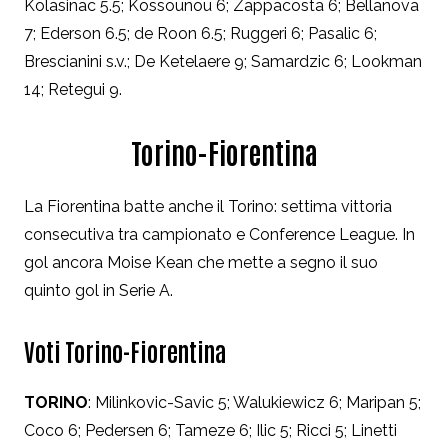
Kolasinac 5.5; Kossounou 6; Zappacosta 6; Bellanova
7; Ederson 6.5; de Roon 6.5; Ruggeri 6; Pasalic 6;
Brescianini s.v.; De Ketelaere 9; Samardzic 6; Lookman
14; Retegui 9.
Torino-Fiorentina
La Fiorentina batte anche il Torino: settima vittoria
consecutiva tra campionato e Conference League. In
gol ancora Moise Kean che mette a segno il suo
quinto gol in Serie A.
Voti Torino-Fiorentina
TORINO
: Milinkovic-Savic 5; Walukiewicz 6; Maripan 5;
Coco 6; Pedersen 6; Tameze 6; Ilic 5; Ricci 5; Linetti