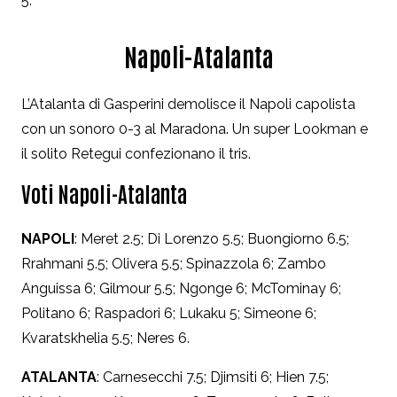
5.
Napoli-Atalanta
L’Atalanta di Gasperini demolisce il Napoli capolista
con un sonoro 0-3 al Maradona. Un super Lookman e
il solito Retegui confezionano il tris.
Voti Napoli-Atalanta
NAPOLI
: Meret 2.5; Di Lorenzo 5.5; Buongiorno 6.5;
Rrahmani 5.5; Olivera 5.5; Spinazzola 6; Zambo
Anguissa 6; Gilmour 5.5; Ngonge 6; McTominay 6;
Politano 6; Raspadori 6; Lukaku 5; Simeone 6;
Kvaratskhelia 5.5; Neres 6.
ATALANTA
: Carnesecchi 7.5; Djimsiti 6; Hien 7.5;