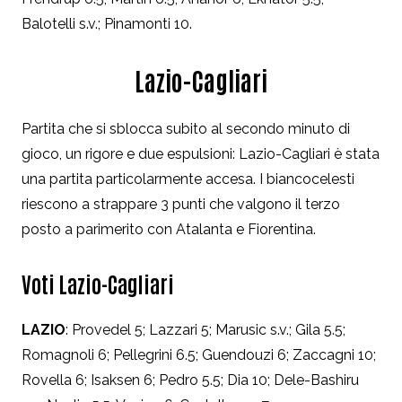
Balotelli s.v.; Pinamonti 10.
Lazio-Cagliari
Partita che si sblocca subito al secondo minuto di
gioco, un rigore e due espulsioni: Lazio-Cagliari è stata
una partita particolarmente accesa. I biancocelesti
riescono a strappare 3 punti che valgono il terzo
posto a parimerito con Atalanta e Fiorentina.
Voti Lazio-Cagliari
LAZIO
: Provedel 5; Lazzari 5; Marusic s.v.; Gila 5.5;
Romagnoli 6; Pellegrini 6.5; Guendouzi 6; Zaccagni 10;
Rovella 6; Isaksen 6; Pedro 5.5; Dia 10; Dele-Bashiru