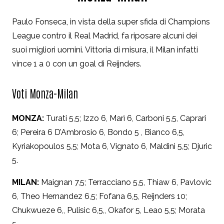
Paulo Fonseca, in vista della super sfida di Champions
League contro il Real Madrid, fa riposare alcuni dei
suoi migliori uomini. Vittoria di misura, il Milan infatti
vince 1 a 0 con un goal di Reijnders.
Voti Monza-Milan
MONZA:
Turati 5,5; Izzo 6, Marì 6, Carboni 5,5, Caprari
6; Pereira 6 D’Ambrosio 6, Bondo 5 , Bianco 6,5,
Kyriakopoulos 5,5; Mota 6, Vignato 6, Maldini 5,5; Djuric
5.
MILAN:
Maignan 7,5; Terracciano 5,5, Thiaw 6, Pavlovic
6, Theo Hernandez 6,5; Fofana 6,5, Reijnders 10;
Chukwueze 6,, Pulisic 6,5,, Okafor 5, Leao 5,5; Morata