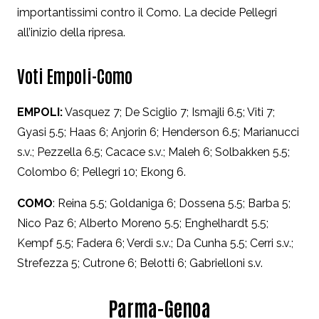
importantissimi contro il Como. La decide Pellegri
all’inizio della ripresa.
Voti Empoli-Como
EMPOLI:
Vasquez 7; De Sciglio 7; Ismajli 6.5; Viti 7;
Gyasi 5.5; Haas 6; Anjorin 6; Henderson 6.5; Marianucci
s.v.; Pezzella 6.5; Cacace s.v.; Maleh 6; Solbakken 5.5;
Colombo 6; Pellegri 10; Ekong 6.
COMO
: Reina 5.5; Goldaniga 6; Dossena 5.5; Barba 5;
Nico Paz 6; Alberto Moreno 5.5; Enghelhardt 5.5;
Kempf 5.5; Fadera 6; Verdi s.v.; Da Cunha 5.5; Cerri s.v.;
Strefezza 5; Cutrone 6; Belotti 6; Gabrielloni s.v.
Parma-Genoa