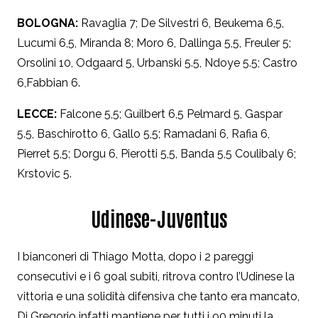
BOLOGNA:
Ravaglia 7; De Silvestri 6, Beukema 6,5,
Lucumi 6,5, Miranda 8; Moro 6, Dallinga 5,5, Freuler 5;
Orsolini 10, Odgaard 5, Urbanski 5.5, Ndoye 5.5; Castro
6,Fabbian 6.
LECCE:
Falcone 5,5; Guilbert 6,5 Pelmard 5, Gaspar
5.5, Baschirotto 6, Gallo 5,5; Ramadani 6, Rafia 6,
Pierret 5,5; Dorgu 6, Pierotti 5,5, Banda 5,5 Coulibaly 6;
Krstovic 5.
Udinese-Juventus
I bianconeri di Thiago Motta, dopo i 2 pareggi
consecutivi e i 6 goal subiti, ritrova contro l’Udinese la
vittoria e una solidità difensiva che tanto era mancato,
Di Gregorio infatti mantiene per tutti i 90 minuti la