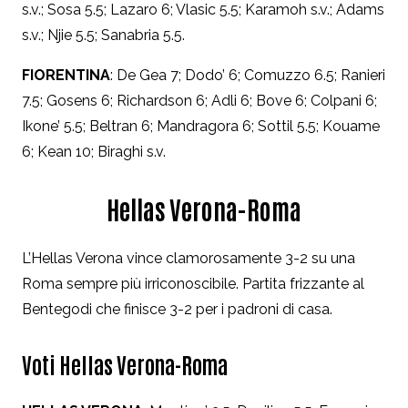
s.v.; Sosa 5.5; Lazaro 6; Vlasic 5.5; Karamoh s.v.; Adams
s.v.; Njie 5.5; Sanabria 5.5.
FIORENTINA
: De Gea 7; Dodo’ 6; Comuzzo 6.5; Ranieri
7.5; Gosens 6; Richardson 6; Adli 6; Bove 6; Colpani 6;
Ikone’ 5.5; Beltran 6; Mandragora 6; Sottil 5.5; Kouame
6; Kean 10; Biraghi s.v.
Hellas Verona-Roma
L’Hellas Verona vince clamorosamente 3-2 su una
Roma sempre più irriconoscibile. Partita frizzante al
Bentegodi che finisce 3-2 per i padroni di casa.
Voti Hellas Verona-Roma