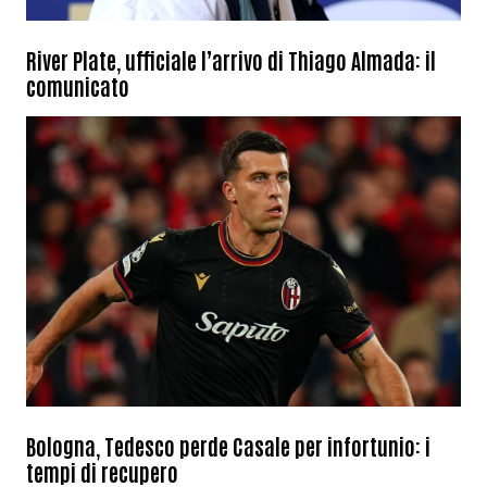
River Plate, ufficiale l’arrivo di Thiago Almada: il
comunicato
Bologna, Tedesco perde Casale per infortunio: i
tempi di recupero