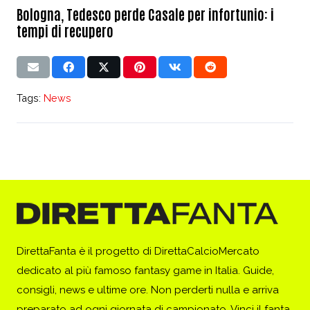
Bologna, Tedesco perde Casale per infortunio: i
tempi di recupero
Tags:
News
DirettaFanta è il progetto di DirettaCalcioMercato
dedicato al più famoso fantasy game in Italia. Guide,
consigli, news e ultime ore. Non perderti nulla e arriva
preparato ad ogni giornata di campionato. Vinci il fanta