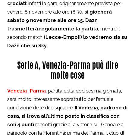
crociati
: infatti la gara, originariamente prevista per
venerdì 8 novembre alle ore 18.30,
si giocherà
sabato 9 novembre alle ore 15. Dazn
trasmetterà regolarmente la partita
, mentre il
secondo match
(Lecce-Empoli) lo vedremo sia su
Dazn che su Sky.
Serie A, Venezia-Parma può dire
molte cose
Venezia
–
Parma
, partita della dodicesima giornata,
sarà molto interessante soprattutto per l’attuale
condizione delle due squadre.
Il Venezia, padrone di
casa, si trova all’ultimo posto in classifica con
soli 4 punti
raccolti grazie alla vittoria sul Genoa e al
pareggio con la Fiorentina; prima del Parma, il club di