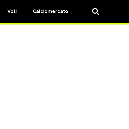
Voti
Calciomercato