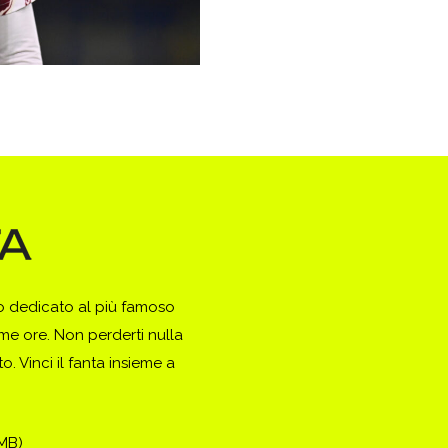
to dedicato al più famoso
ime ore. Non perderti nulla
. Vinci il fanta insieme a
(MB)