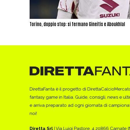
Torino, doppio stop: si fermano Gineitis e Aboukhlal
DirettaFanta è il progetto di DirettaCalcioMerca
fantasy game in Italia. Guide, consigli, news e ult
e arriva preparato ad ogni giornata di campionato
noi!
Diretta Srl
| Via Luigi Pastore, 4 20866 Carnate 