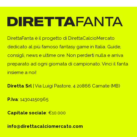
DirettaFanta è il progetto di DirettaCalcioMercato
dedicato al più famoso fantasy game in Italia. Guide,
consigli, news e ultime ore. Non perderti nulla e arriva
preparato ad ogni giornata di campionato. Vinci il fanta
insieme a noi!
Diretta Srl
| Via Luigi Pastore, 4 20866 Carnate (MB)
P.Iva
: 14304150965
Capitale sociale
: €10.000
info@direttacalciomercato.com