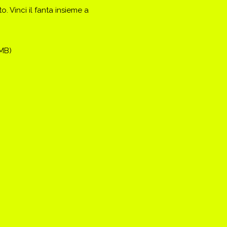
. Vinci il fanta insieme a
(MB)