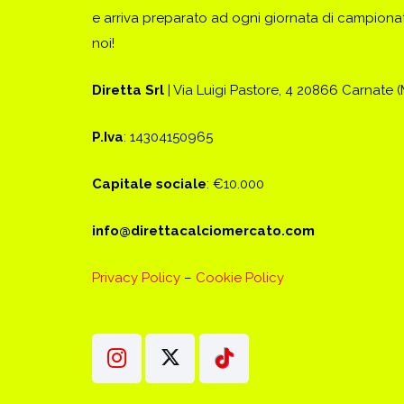
e arriva preparato ad ogni giornata di campionato
noi!
Diretta Srl
| Via Luigi Pastore, 4 20866 Carnate 
P.Iva
: 14304150965
Capitale sociale
: €10.000
info@direttacalciomercato.com
Privacy Policy
–
Cookie Policy