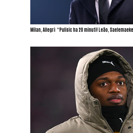
Milan, Allegri: “Pulisic ha 20 minuti! Leão, Saelemaeke