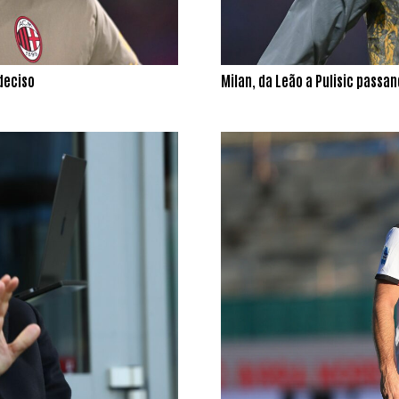
 deciso
Milan, da Leão a Pulisic passan