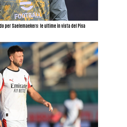
do per Saelemaekers: le ultime in vista del Pisa