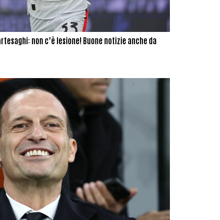
Bartesaghi: non c’è lesione! Buone notizie anche da