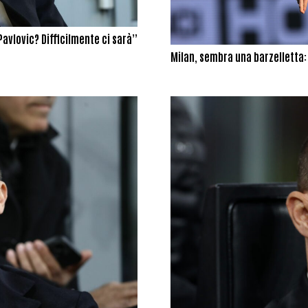
Pavlovic? Difficilmente ci sarà”
Milan, sembra una barzelletta: F