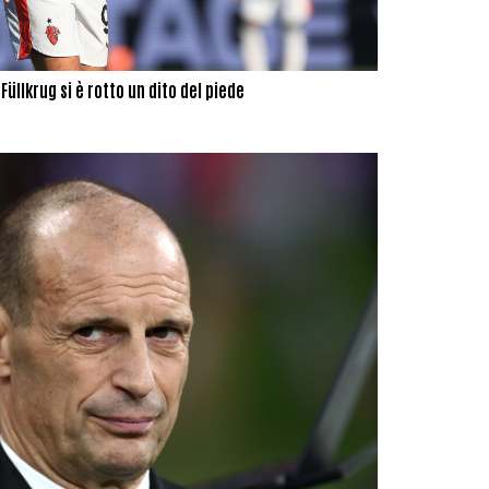
üllkrug si è rotto un dito del piede