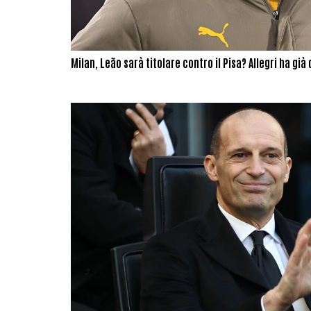
Milan, Leão sarà titolare contro il Pisa? Allegri ha già