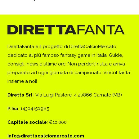
DirettaFanta è il progetto di DirettaCalcioMercato
dedicato al più famoso fantasy game in Italia. Guide,
consigli, news e ultime ore. Non perderti nulla e arriva
preparato ad ogni giornata di campionato. Vinci il fanta
insieme a noi!
Diretta Srl
| Via Luigi Pastore, 4 20866 Carnate (MB)
P.Iva
: 14304150965
Capitale sociale
: €10.000
info@direttacalciomercato.com