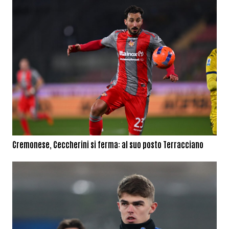
Cremonese, Ceccherini si ferma: al suo posto Terracciano