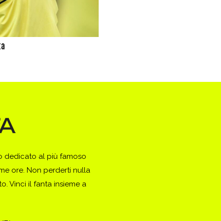
ta
to dedicato al più famoso
ime ore. Non perderti nulla
. Vinci il fanta insieme a