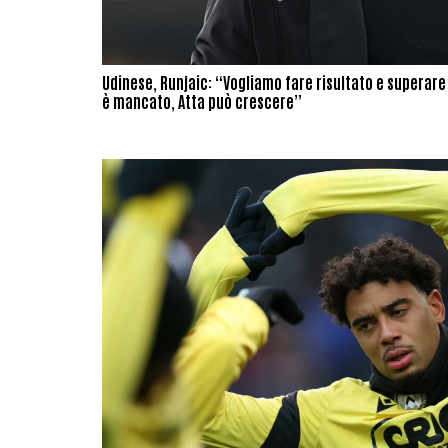
Udinese, Runjaic: “Vogliamo fare risultato e superare i
è mancato, Atta può crescere”