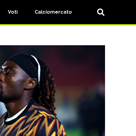
Voti
Calciomercato