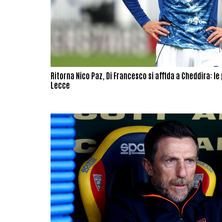
Ritorna Nico Paz, Di Francesco si affida a Cheddira: l
Lecce