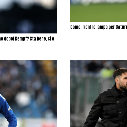
Como, rientro lampo per Baturi
mo dopo! Kempf? Sta bene, si è