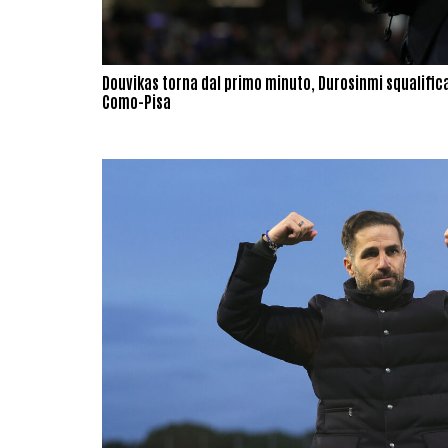
Douvikas torna dal primo minuto, Durosinmi squalifica
Como-Pisa