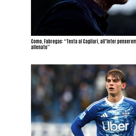
Como, Fabregas: “Testa al Cagliari, all’Inter pensere
allenato”