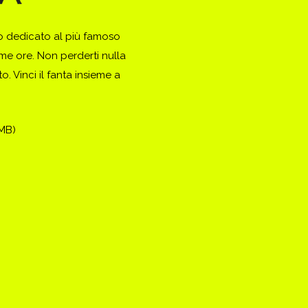
to dedicato al più famoso
ime ore. Non perderti nulla
. Vinci il fanta insieme a
(MB)