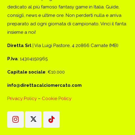
dedicato al più famoso fantasy game in Italia. Guide,
consigli, news e ultime ore. Non perderti nulla e arriva
preparato ad ogni giornata di campionato. Vinci il fanta
insieme a noi!
Diretta Srl
| Via Luigi Pastore, 4 20866 Carnate (MB)
P.Iva
: 14304150965
Capitale sociale
: €10.000
info@direttacalciomercato.com
Privacy Policy
–
Cookie Policy