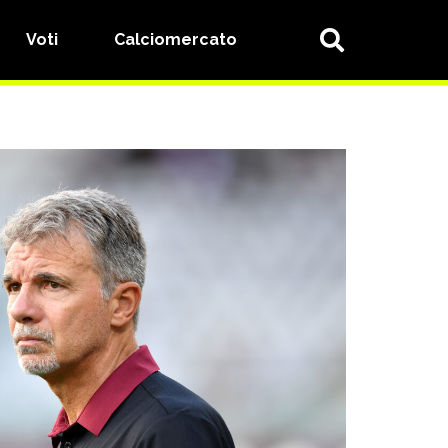
Voti
Calciomercato