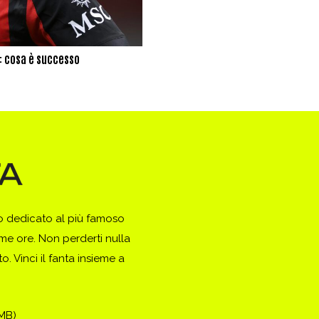
: cosa è successo
to dedicato al più famoso
ime ore. Non perderti nulla
. Vinci il fanta insieme a
(MB)