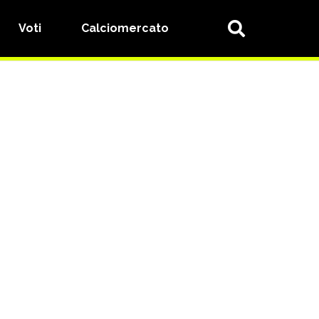
Voti
Calciomercato