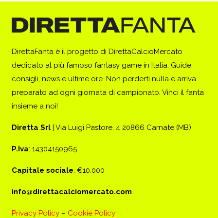
DirettaFanta è il progetto di DirettaCalcioMercato
dedicato al più famoso fantasy game in Italia. Guide,
consigli, news e ultime ore. Non perderti nulla e arriva
preparato ad ogni giornata di campionato. Vinci il fanta
insieme a noi!
Diretta Srl
| Via Luigi Pastore, 4 20866 Carnate (MB)
P.Iva
: 14304150965
Capitale sociale
: €10.000
info@direttacalciomercato.com
Privacy Policy
–
Cookie Policy