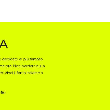
to dedicato al più famoso
ime ore. Non perderti nulla
. Vinci il fanta insieme a
(MB)