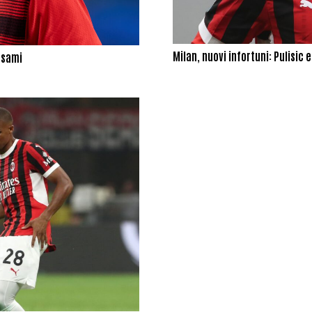
Milan, nuovi infortuni: Pulisic
 esami