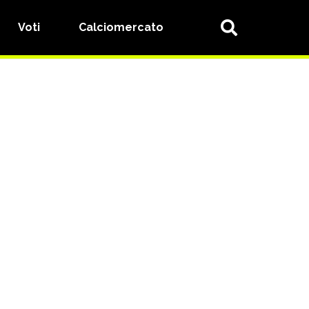
Voti
Calciomercato