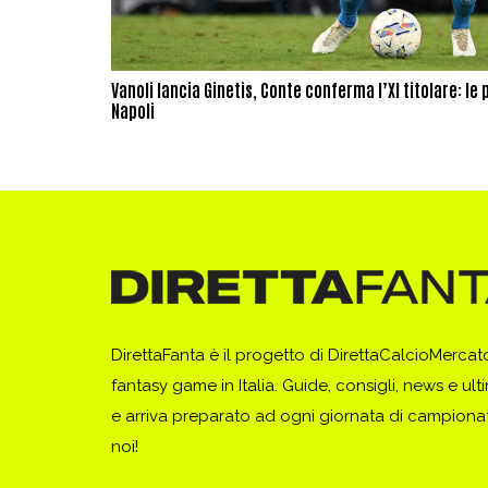
Vanoli lancia Ginetis, Conte conferma l’XI titolare: le 
Napoli
DirettaFanta è il progetto di DirettaCalcioMerca
fantasy game in Italia. Guide, consigli, news e ult
e arriva preparato ad ogni giornata di campionato
noi!