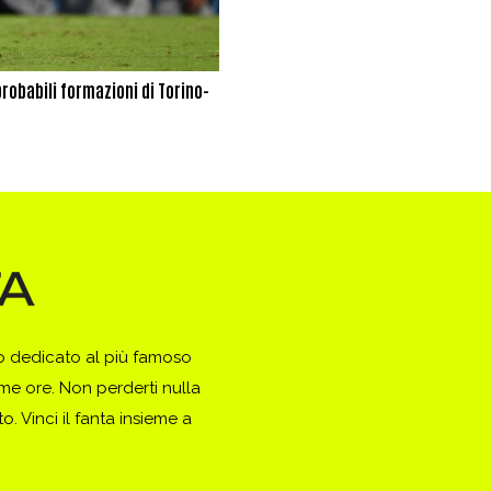
probabili formazioni di Torino-
to dedicato al più famoso
ime ore. Non perderti nulla
. Vinci il fanta insieme a