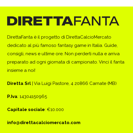
DirettaFanta è il progetto di DirettaCalcioMercato
dedicato al più famoso fantasy game in Italia. Guide,
consigli, news e ultime ore. Non perderti nulla e arriva
preparato ad ogni giornata di campionato. Vinci il fanta
insieme a noi!
Diretta Srl
| Via Luigi Pastore, 4 20866 Carnate (MB)
P.Iva
: 14304150965
Capitale sociale
: €10.000
info@direttacalciomercato.com