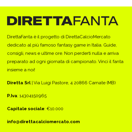
DirettaFanta è il progetto di DirettaCalcioMercato
dedicato al più famoso fantasy game in Italia. Guide,
consigli, news e ultime ore. Non perderti nulla e arriva
preparato ad ogni giornata di campionato. Vinci il fanta
insieme a noi!
Diretta Srl
| Via Luigi Pastore, 4 20866 Carnate (MB)
P.Iva
: 14304150965
Capitale sociale
: €10.000
info@direttacalciomercato.com