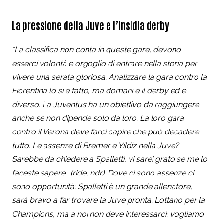
La pressione della Juve e l’insidia derby
“La classifica non conta in queste gare, devono
esserci volontà e orgoglio di entrare nella storia per
vivere una serata gloriosa. Analizzare la gara contro la
Fiorentina lo si è fatto, ma domani è il derby ed è
diverso. La Juventus ha un obiettivo da raggiungere
anche se non dipende solo da loro. La loro gara
contro il Verona deve farci capire che può decadere
tutto. Le assenze di Bremer e Yildiz nella Juve?
Sarebbe da chiedere a Spalletti, vi sarei grato se me lo
faceste sapere… (ride, ndr). Dove ci sono assenze ci
sono opportunità: Spalletti è un grande allenatore,
sarà bravo a far trovare la Juve pronta. Lottano per la
Champions, ma a noi non deve interessarci: vogliamo