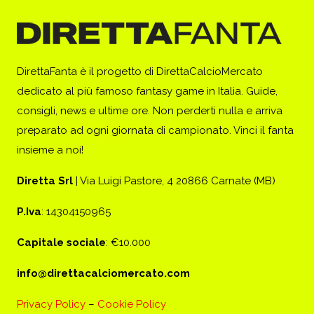
DirettaFanta è il progetto di DirettaCalcioMercato
dedicato al più famoso fantasy game in Italia. Guide,
consigli, news e ultime ore. Non perderti nulla e arriva
preparato ad ogni giornata di campionato. Vinci il fanta
insieme a noi!
Diretta Srl
| Via Luigi Pastore, 4 20866 Carnate (MB)
P.Iva
: 14304150965
Capitale sociale
: €10.000
info@direttacalciomercato.com
Privacy Policy
–
Cookie Policy