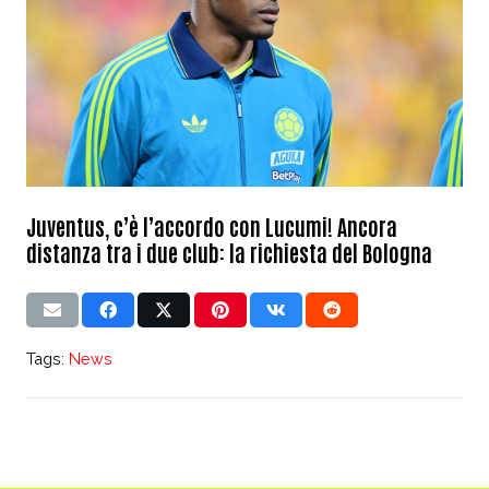
Juventus, c’è l’accordo con Lucumi! Ancora
distanza tra i due club: la richiesta del Bologna
Tags:
News