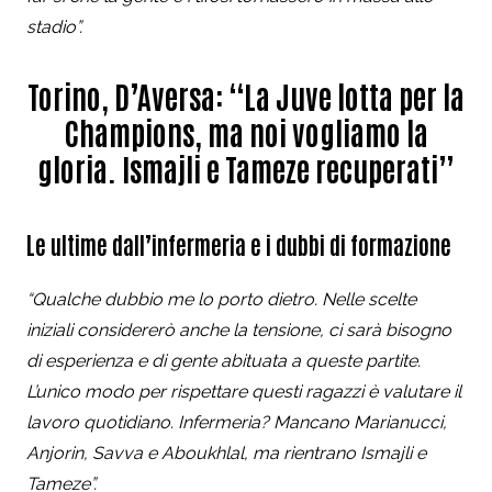
stadio”.
Torino, D’Aversa: “La Juve lotta per la
Champions, ma noi vogliamo la
gloria. Ismajli e Tameze recuperati”
Le ultime dall’infermeria e i dubbi di formazione
“Qualche dubbio me lo porto dietro. Nelle scelte
iniziali considererò anche la tensione, ci sarà bisogno
di esperienza e di gente abituata a queste partite.
L’unico modo per rispettare questi ragazzi è valutare il
lavoro quotidiano. Infermeria? Mancano Marianucci,
Anjorin, Savva e Aboukhlal, ma rientrano Ismajli e
Tameze”.