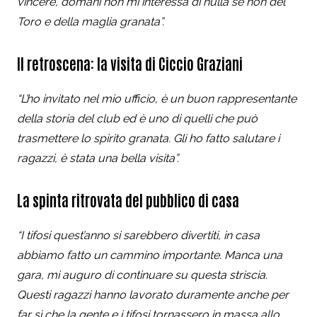
vincere, domani non mi interessa di nulla se non del
Toro e della maglia granata”.
Il retroscena: la visita di Ciccio Graziani
“L’ho invitato nel mio ufficio, è un buon rappresentante
della storia del club ed è uno di quelli che può
trasmettere lo spirito granata. Gli ho fatto salutare i
ragazzi, è stata una bella visita”.
La spinta ritrovata del pubblico di casa
“I tifosi quest’anno si sarebbero divertiti, in casa
abbiamo fatto un cammino importante. Manca una
gara, mi auguro di continuare su questa striscia.
Questi ragazzi hanno lavorato duramente anche per
far sì che la gente e i tifosi tornassero in massa allo