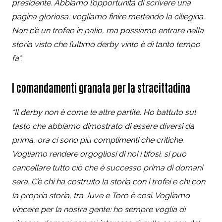
presidente. Abbiamo l’opportunità di scrivere una
pagina gloriosa: vogliamo finire mettendo la ciliegina.
Non c’è un trofeo in palio, ma possiamo entrare nella
storia visto che l’ultimo derby vinto è di tanto tempo
fa”.
I comandamenti granata per la stracittadina
“Il derby non è come le altre partite. Ho battuto sul
tasto che abbiamo dimostrato di essere diversi da
prima, ora ci sono più complimenti che critiche.
Vogliamo rendere orgogliosi di noi i tifosi, si può
cancellare tutto ciò che è successo prima di domani
sera. C’è chi ha costruito la storia con i trofei e chi con
la propria storia, tra Juve e Toro è così. Vogliamo
vincere per la nostra gente: ho sempre voglia di