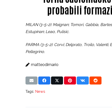
probabili formaz
MILAN (3-5-2): Maignan; Tomori, Gabbia, Barte
Estupinan; Leao, Pulisic.
PARMA (3-5-2): Corvi; Delprato, Troilo, Valenti; 
Pellegrino.
matteodimario
Tags:
News