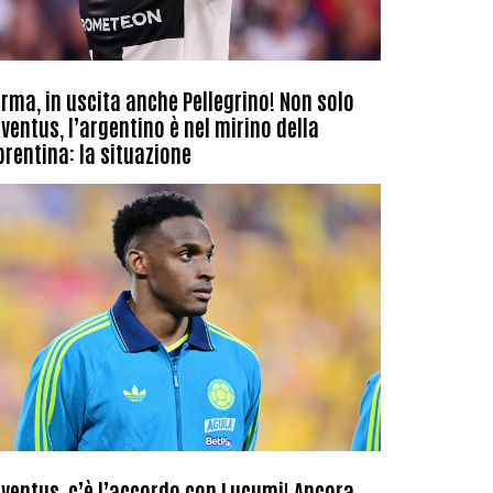
rma, in uscita anche Pellegrino! Non solo
ventus, l’argentino è nel mirino della
orentina: la situazione
ventus, c’è l’accordo con Lucumi! Ancora