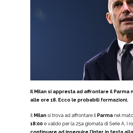
Il Milan si appresta ad affrontare il Parm
alle ore 18. Ecco le probabili formazioni.
Il
Milan
si trova ad affrontare il
Parma
nel mat
18:00
e valido per la 25a giornata di Serie A. I 
continuare ad inseguire l’Inter in testa alla