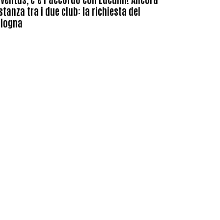
stanza tra i due club: la richiesta del
ologna