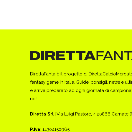
DirettaFanta è il progetto di DirettaCalcioMerca
fantasy game in Italia. Guide, consigli, news e ult
e arriva preparato ad ogni giornata di campionato
noi!
Diretta Srl
| Via Luigi Pastore, 4 20866 Carnate 
P.Iva
: 14304150965