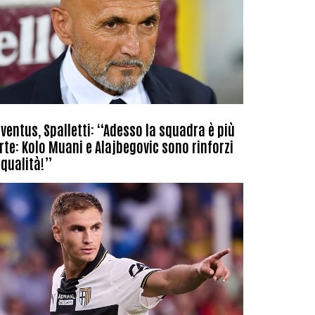
ventus, Spalletti: “Adesso la squadra è più
rte: Kolo Muani e Alajbegovic sono rinforzi
 qualità!”