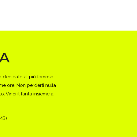
to dedicato al più famoso
ime ore. Non perderti nulla
. Vinci il fanta insieme a
(MB)