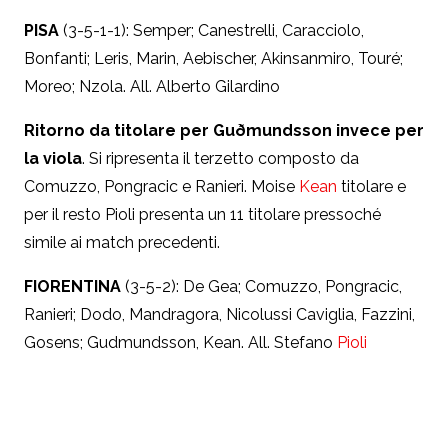
PISA
(3-5-1-1): Semper; Canestrelli, Caracciolo,
Bonfanti; Leris, Marin, Aebischer, Akinsanmiro, Touré;
Moreo; Nzola. All. Alberto Gilardino
Ritorno da titolare per Guðmundsson invece per
la viola
. Si ripresenta il terzetto composto da
Comuzzo, Pongracic e Ranieri. Moise
Kean
titolare e
per il resto Pioli presenta un 11 titolare pressoché
simile ai match precedenti.
FIORENTINA
(3-5-2): De Gea; Comuzzo, Pongracic,
Ranieri; Dodo, Mandragora, Nicolussi Caviglia, Fazzini,
Gosens; Gudmundsson, Kean. All. Stefano
Pioli