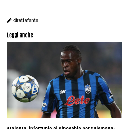
direttafanta
Leggi anche
Atalanta, infortunio al ginocchio per Sulemana: