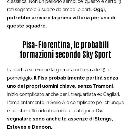
classifica. Non un periodo semplice, questo è certo. 3
reti segnate e 6 subite da ambo le parti.
Oggi,
potrebbe arrivare la prima vittoria per una di
queste squadre.
Pisa-Fiorentina, le probabili
formazioni secondo Sky Sport
La partita si terrà nella giornata odierna alle 15, di
pomeriggio.
Il Pisa probabilmente partirà senza
uno dei propri uomini chiave, senza Tramoni
.
Inizio complicato anche per il trequartista ex Cagliari.
L’ambientamento in Serie A è complicato per chiunque
e, lui, sta soffrendo il cambio di categoria.
Da
segnalare sono anche le assenze di Stengs,
Esteves e Denoon.