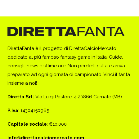
DirettaFanta è il progetto di DirettaCalcioMercato
dedicato al più famoso fantasy game in Italia. Guide,
consigli, news e ultime ore. Non perderti nulla e arriva
preparato ad ogni giornata di campionato. Vinci il fanta
insieme a noi!
Diretta Srl
| Via Luigi Pastore, 4 20866 Carnate (MB)
P.Iva
: 14304150965
Capitale sociale
: €10.000
info@direttacalciomercato.com