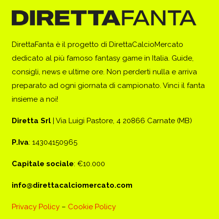
DirettaFanta è il progetto di DirettaCalcioMercato
dedicato al più famoso fantasy game in Italia. Guide,
consigli, news e ultime ore. Non perderti nulla e arriva
preparato ad ogni giornata di campionato. Vinci il fanta
insieme a noi!
Diretta Srl
| Via Luigi Pastore, 4 20866 Carnate (MB)
P.Iva
: 14304150965
Capitale sociale
: €10.000
info@direttacalciomercato.com
Privacy Policy
–
Cookie Policy