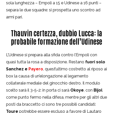
sola lunghezza – Empoli a 15 e Udinese a 16 punti –
separa le due squadre: si prospetta uno scontro ad
armi pari.
Thauvin certezza, dubbio Lucca: la
probabile formazione dell’Udinese
L’Udinese si prepara alla sfida contro l’Empoli con
quasi tutta la rosa a disposizione. Restano
fuori solo
Sanchez
e
Payero
, quest’ultimo costretto al riposo ai
box la causa di un’elongazione al legamento
collaterale mediale del ginocchio destro. Il modulo
scelto sarà il 3-5-2: in porta ci sarà
Okoye
, con
Bijol
come punto fermo nella difesa, mentre per gli altri due
posti da braccetto ci sono tre possibili candidati:
Toure
potrebbe essere escluso a favore di Lautaro