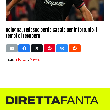
Bologna, Tedesco perde Casale per infortunio: i
tempi di recupero
Tags:
Infortuni
,
News