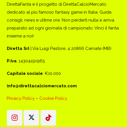
DirettaFanta è il progetto di DirettaCalcioMercato
dedicato al più famoso fantasy game in Italia. Guide,
consigli, news e ultime ore. Non perderti nulla e arriva
preparato ad ogni giornata di campionato. Vinci il fanta
insieme a noi!
Diretta Srl
| Via Luigi Pastore, 4 20866 Carnate (MB)
P.Iva
: 14304150965
Capitale sociale
: €10.000
info@direttacalciomercato.com
Privacy Policy
–
Cookie Policy