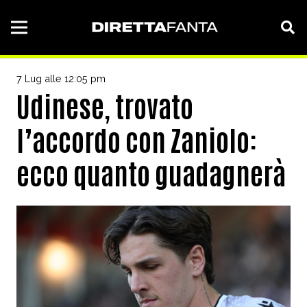
7 Lug alle 12:05 pm
Udinese, trovato
l’accordo con Zaniolo:
ecco quanto guadagnerà