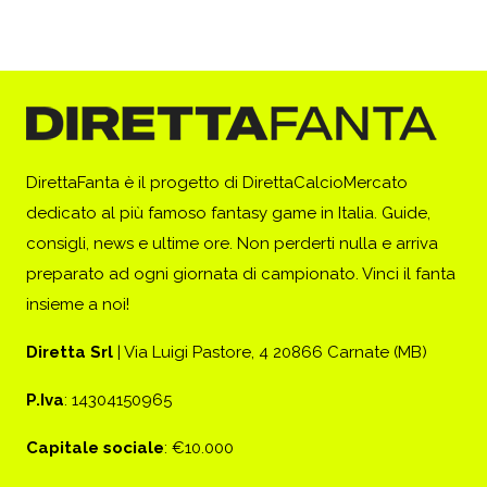
DirettaFanta è il progetto di DirettaCalcioMercato
dedicato al più famoso fantasy game in Italia. Guide,
consigli, news e ultime ore. Non perderti nulla e arriva
preparato ad ogni giornata di campionato. Vinci il fanta
insieme a noi!
Diretta Srl
| Via Luigi Pastore, 4 20866 Carnate (MB)
P.Iva
: 14304150965
Capitale sociale
: €10.000