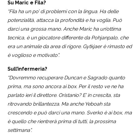
Su Maric e Fila?
“Fila ha un po’ di problemi con la lingua. Ha delle
potenzialità, attacca la profondità e ha voglia. Può
darci una grossa mano. Anche Maric ha un’ottima
tecnica, è un giocatore differente da Pohjanpalo, che
era un animale da area di rigore. Gytkjaer è rimasto ed
è voglioso e motivato”.
Sull’infermeria?
“Dovremmo recuperare Duncan e Sagrado quanto
prima, ma sono ancora ai box. Per il resto ve ne ha
parlato ieri il direttore. Oristanio? E’ in crescita, sta
ritrovando brillantezza. Ma anche Yeboah sta
crescendo e può darci una mano. Sverko è ai box, ma
è quello che rientrerà prima di tutti, la prossima
settimana”.