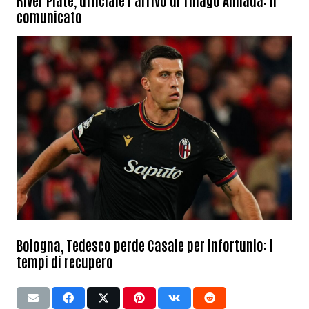
River Plate, ufficiale l’arrivo di Thiago Almada: il
comunicato
Bologna, Tedesco perde Casale per infortunio: i
tempi di recupero