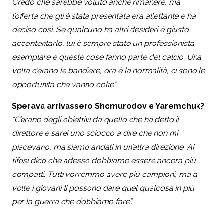
Credo che sarebbe voluto anche rimanere, ma
l’offerta che gli è stata presentata era allettante e ha
deciso così. Se qualcuno ha altri desideri è giusto
accontentarlo, lui è sempre stato un professionista
esemplare e queste cose fanno parte del calcio. Una
volta c’erano le bandiere, ora è la normalità, ci sono le
opportunità che vanno colte”.
Sperava arrivassero Shomurodov e Yaremchuk?
“C’erano degli obiettivi da quello che ha detto il
direttore e sarei uno sciocco a dire che non mi
piacevano, ma siamo andati in un’altra direzione. Ai
tifosi dico che adesso dobbiamo essere ancora più
compatti. Tutti vorremmo avere più campioni, ma a
volte i giovani ti possono dare quel qualcosa in più
per la guerra che dobbiamo fare”.