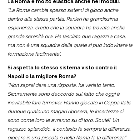
La Roma è molto elastica anche nei moduli.
“La Roma cambia spesso sistemi di gioco anche
dentro alla stessa partita. Ranieri ha grandissima
esperienza, credo che la squadra ha trovato anche
grande serenità ora. Ha lasciato due ragazzi a casa,
ma non è una squadra della quale si può indovinare la
formazione facilmente”.
Si aspetta lo stesso sistema visto contro il
Napoli o la migliore Roma?
“Non saprei dare una risposta, ha variato tanto.
Sicuramente sono d’accordo sul fatto che oggi è
inevitabile fare turnover. Hanno giocato in Coppa Italia
dunque qualcuno magari riposerà, le incertezze ci
sono come loro le avranno su di loro. Soulé? Un
ragazzo splendido, il contesto fa sempre la differenza,
giocare in una piccola o nella Roma fa la differenza”.