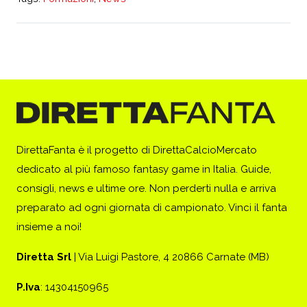
DirettaFanta è il progetto di DirettaCalcioMercato
dedicato al più famoso fantasy game in Italia. Guide,
consigli, news e ultime ore. Non perderti nulla e arriva
preparato ad ogni giornata di campionato. Vinci il fanta
insieme a noi!
Diretta Srl
| Via Luigi Pastore, 4 20866 Carnate (MB)
P.Iva
: 14304150965