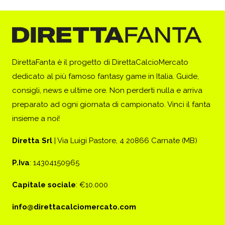
DirettaFanta è il progetto di DirettaCalcioMercato
dedicato al più famoso fantasy game in Italia. Guide,
consigli, news e ultime ore. Non perderti nulla e arriva
preparato ad ogni giornata di campionato. Vinci il fanta
insieme a noi!
Diretta Srl
| Via Luigi Pastore, 4 20866 Carnate (MB)
P.Iva
: 14304150965
Capitale sociale
: €10.000
info@direttacalciomercato.com