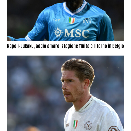
Napoli-Lukaku, addio amaro: stagione finita e ritorno in Belgio