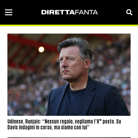
Udinese, Runjaic: “Nessun regalo, vogliamo l’8° posto. Su
Davis indagini in corso, ma siamo con lui”