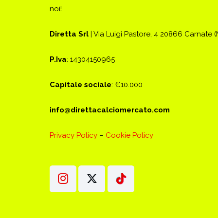
noi!
Diretta Srl
| Via Luigi Pastore, 4 20866 Carnate 
P.Iva
: 14304150965
Capitale sociale
: €10.000
info@direttacalciomercato.com
Privacy Policy
–
Cookie Policy