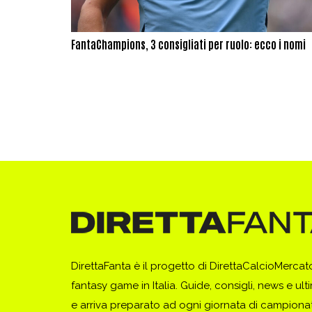
FantaChampions, 3 consigliati per ruolo: ecco i nomi
DirettaFanta è il progetto di DirettaCalcioMerca
fantasy game in Italia. Guide, consigli, news e ult
e arriva preparato ad ogni giornata di campionato