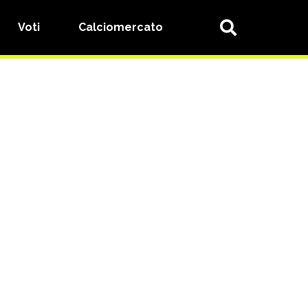
Voti
Calciomercato