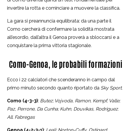
invertire la rotta e cominciare a muovere la classifica.
La gara si preannuncia equilibrata: da una parte il
Como cercherà di confermare la solidità mostrata
all’esordio, dall’altra il Genoa proverà a sbloccarsi e a
conquistare la prima vittoria stagionale.
Como-Genoa, le probabili formazioni
Ecco i 22 calciatori che scenderanno in campo dal
primo minuto secondo quanto riportato da
Sky Sport.
Como (4-3-3)
:
Butez; Vojvoda, Ramon, Kempf, Valle;
Paz, Perrone, Da Cunha; Kuhn, Douvikas, Rodriguez.
All. Fabregas
Genoa (4-2-3-1)
:
Leali; Norton-Cuffy, Ostigard,