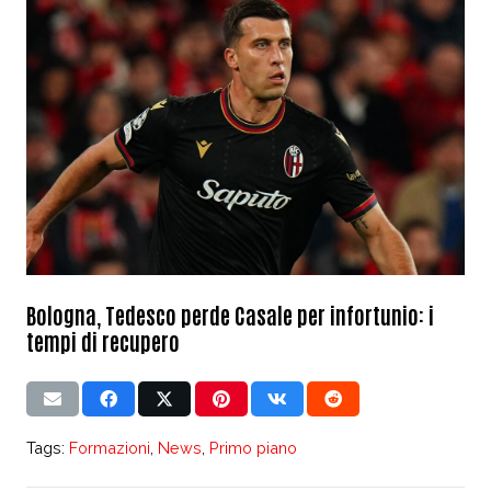
Bologna, Tedesco perde Casale per infortunio: i
tempi di recupero
Tags:
Formazioni
,
News
,
Primo piano