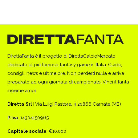
DirettaFanta è il progetto di DirettaCalcioMercato
dedicato al più famoso fantasy game in Italia. Guide,
consigli, news e ultime ore. Non perderti nulla e arriva
preparato ad ogni giornata di campionato. Vinci il fanta
insieme a noi!
Diretta Srl
| Via Luigi Pastore, 4 20866 Carnate (MB)
P.Iva
: 14304150965
Capitale sociale
: €10.000