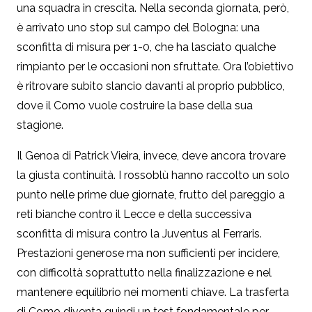
una squadra in crescita. Nella seconda giornata, però,
è arrivato uno stop sul campo del Bologna: una
sconfitta di misura per 1-0, che ha lasciato qualche
rimpianto per le occasioni non sfruttate. Ora l’obiettivo
è ritrovare subito slancio davanti al proprio pubblico,
dove il Como vuole costruire la base della sua
stagione.
Il Genoa di Patrick Vieira, invece, deve ancora trovare
la giusta continuità. I rossoblù hanno raccolto un solo
punto nelle prime due giornate, frutto del pareggio a
reti bianche contro il Lecce e della successiva
sconfitta di misura contro la Juventus al Ferraris.
Prestazioni generose ma non sufficienti per incidere,
con difficoltà soprattutto nella finalizzazione e nel
mantenere equilibrio nei momenti chiave. La trasferta
di Como diventa quindi un test fondamentale per