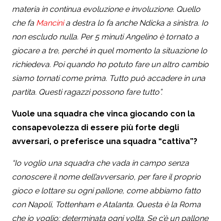
materia in continua evoluzione e involuzione. Quello
che fa
Mancini
a destra lo fa anche Ndicka a sinistra. Io
non escludo nulla. Per 5 minuti Angelino è tornato a
giocare a tre, perché in quel momento la situazione lo
richiedeva. Poi quando ho potuto fare un altro cambio
siamo tornati come prima. Tutto può accadere in una
partita. Questi ragazzi possono fare tutto”.
Vuole una squadra che vinca giocando con la
consapevolezza di essere più forte degli
avversari, o preferisce una squadra “cattiva”?
“Io voglio una squadra che vada in campo senza
conoscere il nome dell’avversario, per fare il proprio
gioco e lottare su ogni pallone, come abbiamo fatto
con Napoli, Tottenham e Atalanta. Questa è la Roma
che io voglio: determinata ogni volta. Se c’è un pallone