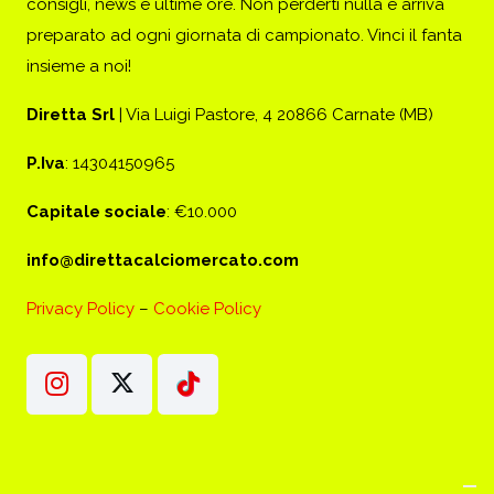
consigli, news e ultime ore. Non perderti nulla e arriva
preparato ad ogni giornata di campionato. Vinci il fanta
insieme a noi!
Diretta Srl
| Via Luigi Pastore, 4 20866 Carnate (MB)
P.Iva
: 14304150965
Capitale sociale
: €10.000
info@direttacalciomercato.com
Privacy Policy
–
Cookie Policy