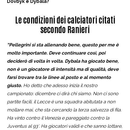
Dovbyk e Dybala?
Le condizioni dei calciatori citati
secondo Ranieri
“Pellegrini si sta allenando bene, questo per me è
molto importante. Deve continuare così, poi
deciderò di volta in volta. Dybala ha giocato bene,
non è un giocatore di intensità ma di qualità, deve
farsi trovare tra le linee al posto e al momento
giusto.
Ho detto che adesso inizia il nostro
campionato: dicembre ci dirà chi siamo. Non ci sono
partite facili, il Lecce è una squadra abitutata a non
mollare mai, che sta cercando la terza salvezza di fila.
Ha vinto contro il Venezia e pareggiato contro la
Juventus al 93′. Ha giocatori validi e che sanno lottare,