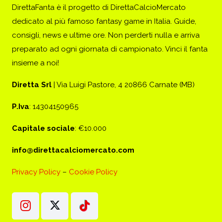
DirettaFanta è il progetto di DirettaCalcioMercato
dedicato al più famoso fantasy game in Italia. Guide,
consigli, news e ultime ore. Non perderti nulla e arriva
preparato ad ogni giornata di campionato. Vinci il fanta
insieme a noi!
Diretta Srl
| Via Luigi Pastore, 4 20866 Carnate (MB)
P.Iva
: 14304150965
Capitale sociale
: €10.000
info@direttacalciomercato.com
Privacy Policy
–
Cookie Policy