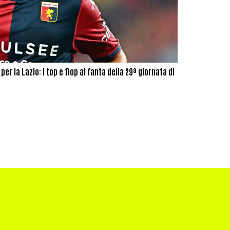
er la Lazio: i top e flop al fanta della 29ª giornata di