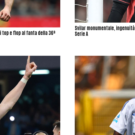
Svilar monumentale, ingenuità d
i top e flop al fanta della 36ª
Serie A