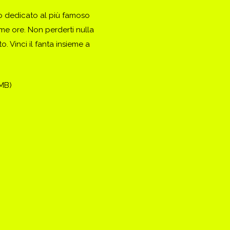
to dedicato al più famoso
ime ore. Non perderti nulla
. Vinci il fanta insieme a
(MB)