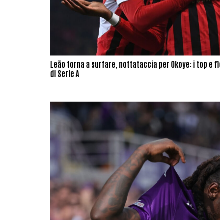
Leão torna a surfare, nottataccia per Okoye: i top e fl
di Serie A