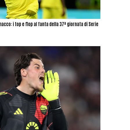
acco: i top e flop al fanta della 37ª giornata di Serie