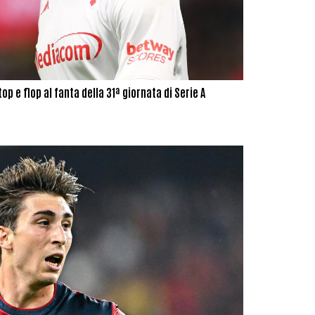
op e flop al fanta della 31ª giornata di Serie A