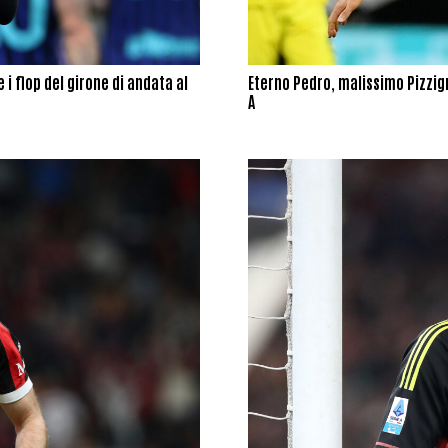
 i flop del girone di andata al
Eterno Pedro, malissimo Pizzign
A