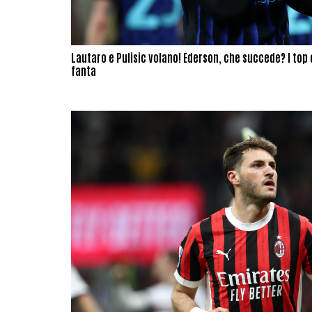
Lautaro e Pulisic volano! Ederson, che succede? I top e
fanta